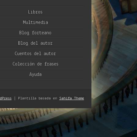
Libros
Multimedia
Blog forteano
Blog del autor
Cuentos del autor
Colección de frases
Ayuda
dPress
| Plantilla basada en
Sahifa Theme