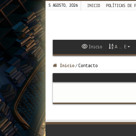
5 AGOSTO, 2026
INICIO
POLÍTICAS DE 
Inicio
A … E
Inicio
Contacto
/