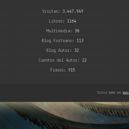
Visitas:
3.447.949
Libros:
1164
Multimedia:
38
Blog Forteano:
113
Blog Autor:
32
Cuentos del Autor:
22
Frases:
915
Sitio Web en
Wor