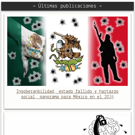
= Últimas publicaciones =
Ingoberanbilidad, estado fallido y hartazgo
social, panorama para México en el 2026