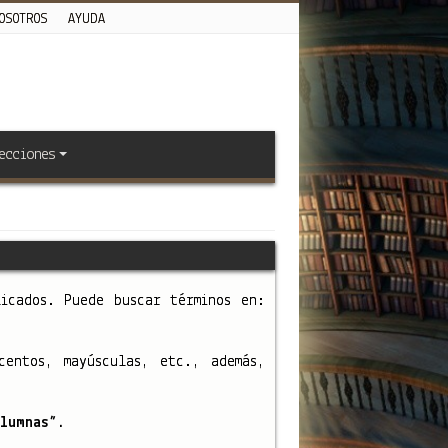
OSOTROS
AYUDA
ecciones
licados. Puede buscar términos en:
entos, mayúsculas, etc., además,
lumnas”.