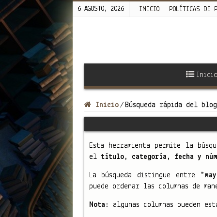
6 AGOSTO, 2026
INICIO
POLÍTICAS DE 
Inici
Inicio
Búsqueda rápida del blo
/
Esta herramienta permite la búsqu
el
título, categoría, fecha y nú
La búsqueda distingue entre
“may
puede ordenar las columnas de ma
Nota:
algunas columnas pueden est