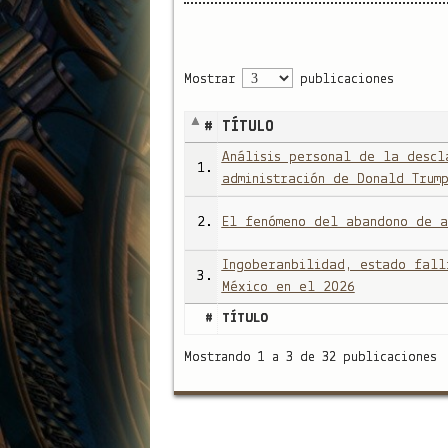
Mostrar
publicaciones
#
TÍTULO
Análisis personal de la descl
1.
administración de Donald Trum
2.
El fenómeno del abandono de a
Ingoberanbilidad, estado fall
3.
México en el 2026
#
TÍTULO
Mostrando 1 a 3 de 32 publicaciones