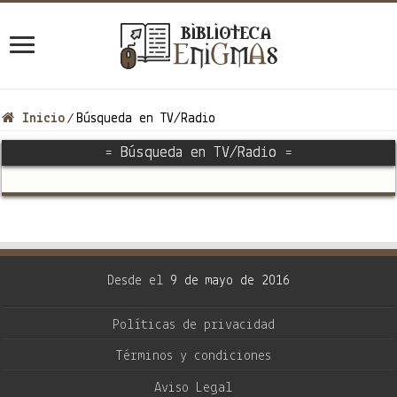
Inicio
Búsqueda en TV/Radio
/
= Búsqueda en TV/Radio =
Desde el
9 de mayo de 2016
Políticas de privacidad
Términos y condiciones
Aviso Legal