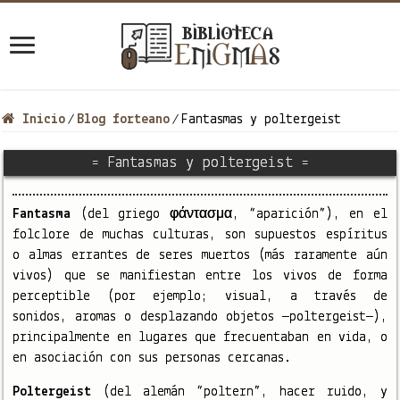
Inicio
Blog forteano
Fantasmas y poltergeist
/
/
= Fantasmas y poltergeist =
Fantasma
(del griego φάντασμα, “aparición”), en el
folclore de muchas culturas, son supuestos espíritus
o almas errantes de seres muertos (más raramente aún
vivos) que se manifiestan entre los vivos de forma
perceptible (por ejemplo; visual, a través de
sonidos, aromas o desplazando objetos —poltergeist—),
principalmente en lugares que frecuentaban en vida, o
en asociación con sus personas cercanas.
Poltergeist
(del alemán “poltern”, hacer ruido, y