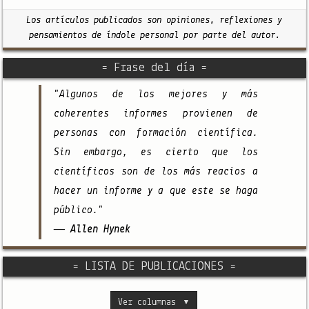
Los artículos publicados son opiniones, reflexiones y
pensamientos de índole personal por parte del autor.
= Frase del día =
"Algunos de los mejores y más
coherentes informes provienen de
personas con formación científica.
Sin embargo, es cierto que los
científicos son de los más reacios a
hacer un informe y a que este se haga
público."
— Allen Hynek
= LISTA DE PUBLICACIONES =
Ver columnas
▼