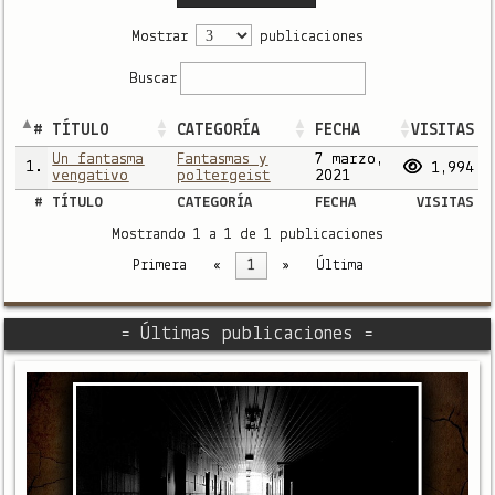
Mostrar
publicaciones
Buscar
#
TÍTULO
CATEGORÍA
FECHA
VISITAS
Un fantasma
Fantasmas y
7 marzo,
1.
1,994
vengativo
poltergeist
2021
#
TÍTULO
CATEGORÍA
FECHA
VISITAS
Mostrando 1 a 1 de 1 publicaciones
Primera
«
1
»
Última
= Últimas publicaciones =