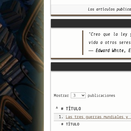
Los artículos publica
"Creo que la ley 
vida a otros seres
— Edward White, E
Mostrar
publicaciones
#
TÍTULO
1.
Las tres guerras mundiales y 
#
TÍTULO