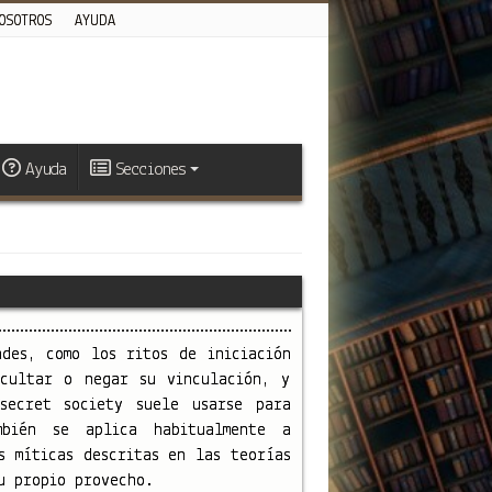
OSOTROS
AYUDA
Ayuda
Secciones
des, como los ritos de iniciación
ocultar o negar su vinculación, y
secret society suele usarse para
mbién se aplica habitualmente a
s míticas descritas en las teorías
u propio provecho.