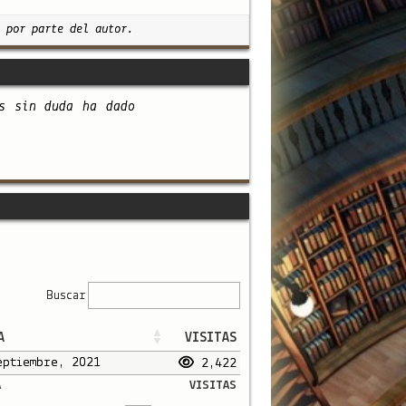
 por parte del autor.
s sin duda ha dado
Buscar
A
VISITAS
eptiembre, 2021
2,422
A
VISITAS