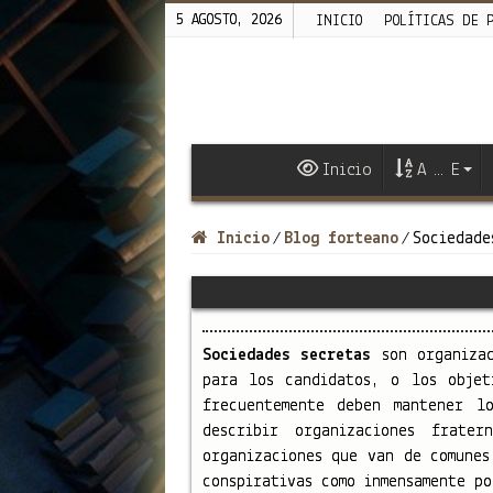
5 AGOSTO, 2026
INICIO
POLÍTICAS DE 
Inicio
A … E
Inicio
Blog forteano
Sociedade
/
/
Sociedades secretas
son organizac
para los candidatos, o los objet
frecuentemente deben mantener l
describir organizaciones frate
organizaciones que van de comunes
conspirativas como inmensamente p