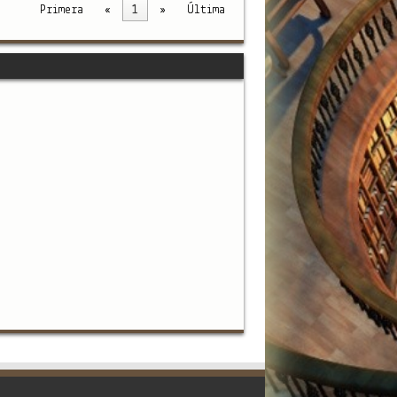
Primera
«
1
»
Última