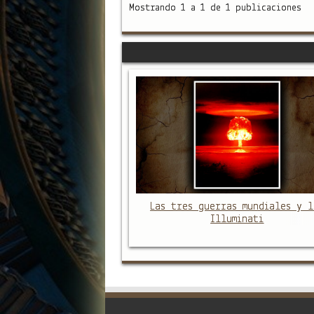
Mostrando 1 a 1 de 1 publicaciones
Las tres guerras mundiales y l
Illuminati