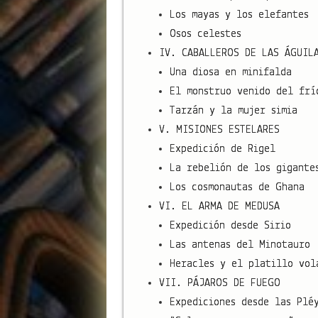
Los mayas y los elefantes
Osos celestes
IV. CABALLEROS DE LAS ÁGUIL
Una diosa en minifalda
El monstruo venido del frí
Tarzán y la mujer simia
V. MISIONES ESTELARES
Expedición de Rigel
La rebelión de los gigante
Los cosmonautas de Ghana
VI. EL ARMA DE MEDUSA
Expedición desde Sirio
Las antenas del Minotauro
Heracles y el platillo vol
VII. PÁJAROS DE FUEGO
Expediciones desde las Plé