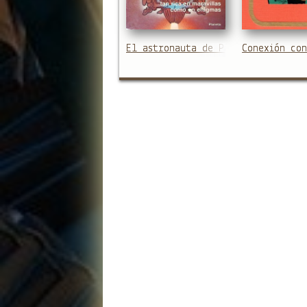
El astronauta de Palenque
Conexión con