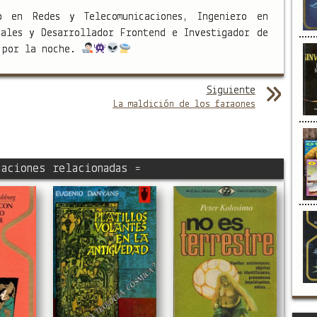
o en Redes y Telecomunicaciones, Ingeniero en
nales y Desarrollador Frontend e Investigador de
s por la noche.
Siguiente
La maldición de los faraones
aciones relacionadas =