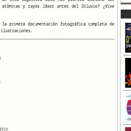
s atómicas y rayos láser antes del Diluvio? ¿Vive
 la primera documentación fotográfica completa de
 ilustraciones.
S
s
stir