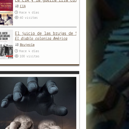
La CIA y la guerra fría cultural
CIA
Hace 4 días
60
visitas
El juicio de las brujas de Salem
El diablo coloniza América
Brujería
Hace 4 días
100
visitas