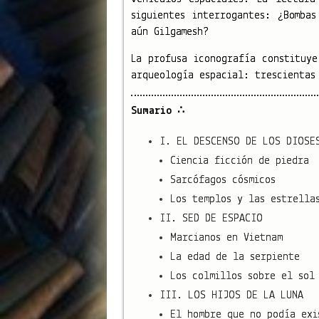
siguientes interrogantes: ¿Bomba
aún Gilgamesh?
La profusa iconografía constituye
arqueología espacial: trescientas
Sumario ∴
I. EL DESCENSO DE LOS DIOSE
Ciencia ficción de piedra
Sarcófagos cósmicos
Los templos y las estrella
II. SED DE ESPACIO
Marcianos en Vietnam
La edad de la serpiente
Los colmillos sobre el sol
III. LOS HIJOS DE LA LUNA
El hombre que no podía exi