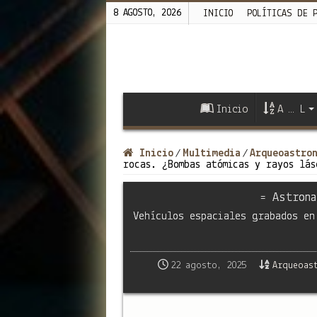
8 AGOSTO, 2026
INICIO
POLÍTICAS DE 
Inicio
A … L
Inicio
Multimedia
Arqueoastro
/
/
rocas. ¿Bombas atómicas y rayos lás
= Astrona
Vehículos espaciales grabados en
22 agosto, 2025
Arqueoas