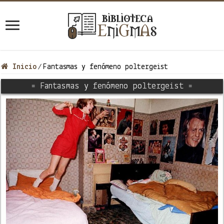
Inicio
Fantasmas y fenómeno poltergeist
/
= Fantasmas y fenómeno poltergeist =