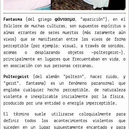
Fantasma
(del griego φάντασμα, “aparición”), en el
folclore de muchas culturas, son supuestos espíritus o
almas errantes de seres muertos (más raramente aún
vivos) que se manifiestan entre los vivos de forma
perceptible (por ejemplo; visual, a través de sonidos,
aromas o desplazando objetos —poltergeist—),
principalmente en lugares que frecuentaban en vida, o
en asociación con sus personas cercanas.
Poltergeist
(del alemán “poltern”, hacer ruido, y
“geist”, fantasma) es un fenómeno paranormal que
engloba cualquier hecho perceptible, de naturaleza
violenta e inexplicable inicialmente por la física,
producido por una entidad o energía imperceptible.
El término suele utilizarse coloquialmente para
definir todos los acontecimientos violentos que
suceden en un lugar supuestamente encantado y para