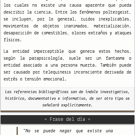
los cuales no existe una causa aparente que pueda
describir la ciencia. Entre los fenómenos poltergeist,
se incluyen, por lo general, ruidos inexplicables,
movimientos de objetos inanimados, materialización,
desaparición de comestibles, olores extraños y ataques
físicos.
La entidad imperceptible que genera estos hechos,
según la parapsicología, suele ser un fantasma o
entidad asociado a una persona muerta. También puede
ser causado por telequinesis inconsciente derivada de
estrés o tensión emocional.
Las referencias bibliográficas son de índole investigativo,
histórico, documentativo e informativo, de ser otro tipo se
señalará explícitamente.
= Frase del día =
"No se puede negar que existe una