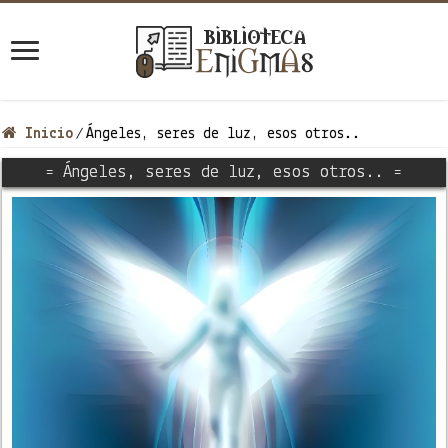
Inicio
Ángeles, seres de luz, esos otros..
/
= Ángeles, seres de luz, esos otros.. =