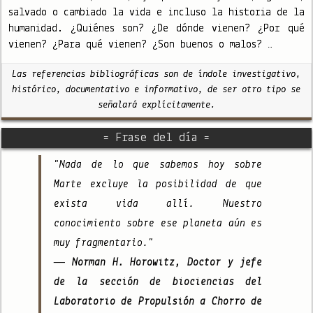
salvado o cambiado la vida e incluso la historia de la
humanidad. ¿Quiénes son? ¿De dónde vienen? ¿Por qué
vienen? ¿Para qué vienen? ¿Son buenos o malos? …
Las referencias bibliográficas son de índole investigativo,
histórico, documentativo e informativo, de ser otro tipo se
señalará explícitamente.
= Frase del día =
"Nada de lo que sabemos hoy sobre
Marte excluye la posibilidad de que
exista vida allí. Nuestro
conocimiento sobre ese planeta aún es
muy fragmentario."
— Norman H. Horowitz, Doctor y jefe
de la sección de biociencias del
Laboratorio de Propulsión a Chorro de