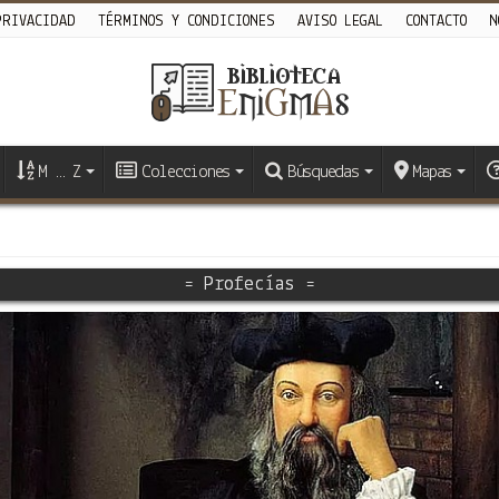
PRIVACIDAD
TÉRMINOS Y CONDICIONES
AVISO LEGAL
CONTACTO
N
M … Z
Colecciones
Búsquedas
Mapas
= Profecías =