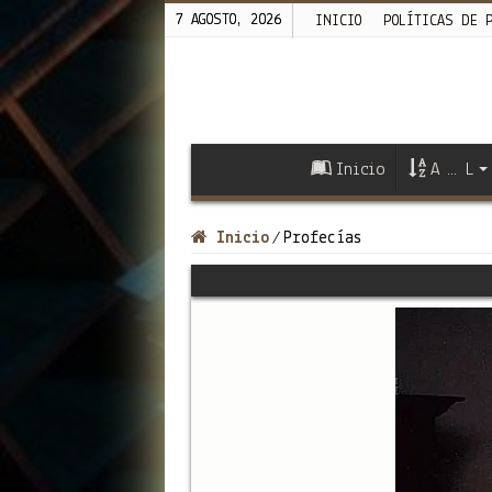
7 AGOSTO, 2026
INICIO
POLÍTICAS DE 
Inicio
A … L
Inicio
Profecías
/