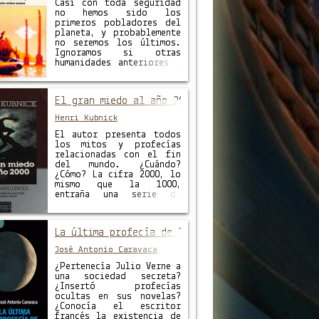
recibidos durante un
Casi con toda seguridad
largo lapso —entre 1938
no hemos sido los
y 1969— y gozan …
primeros pobladores del
planeta, y probablemente
no seremos los últimos.
Ignoramos si otras
humanidades anteriores a
la nuestra cometieron
los mismos errores que
estamos cometiendo
El gran miedo al año 2000
nosotros, y ésa fue la
causa de su
Henri Kubnick
aniquilación. Pero lo
que es seguro es que
El autor presenta todos
vamos camino de
los mitos y profecías
desaparecer; si no …
relacionadas con el fin
del mundo. ¿Cuándo?
¿Cómo? La cifra 2000, lo
mismo que la 1000,
entraña una serie de
posibilidades en este
sentido. Hace un estudio
previo de todas aquellas
La última profecía de Julio Verne
civilizaciones anteriores
a la nuestra que fueron
José Antonio Caravaca
destruidas por
catástrofes naturales del
¿Pertenecía Julio Verne a
tipo «diluvio
una sociedad secreta?
universal», «caída …
¿Insertó profecías
ocultas en sus novelas?
¿Conocía el escritor
francés la existencia de