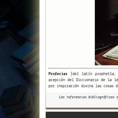
Profecías
(del latín prophetīa, 
acepción del Diccionario de la l
por inspiración divina las cosas d
Las referencias bibliográficas s