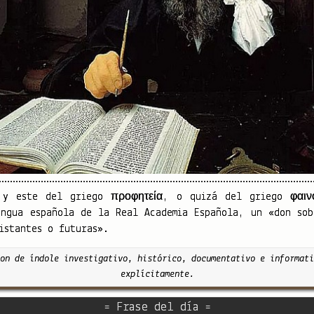
y este del griego προφητεία, o quizá del griego φαινο
engua española de la Real Academia Española, un «don sob
istantes o futuras».
on de índole investigativo, histórico, documentativo e informati
explícitamente.
= Frase del día =