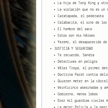
La hija de Tony King y otr
La violación que no es un 
Caratapada, el pederasta
Calabacita, el sino de los
El hombre del saco
Estos son mis héroes
Yeremi, el desaparecido de
JUSTICIA Y SEGURIDAD
Te recuerdo, Sandra
Detectives en peligro
Vélez Troya, el primer det
Doctrina Parot contra deli
Quieren meter en la cárcel
Veinticinco asesinadas y am
Gobierno, menos lobos
Diez mil guardias civiles 
La mejor Policía y la peor