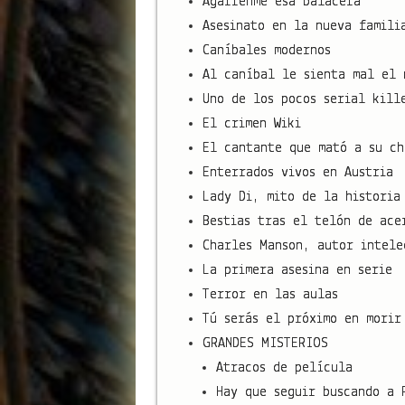
Agárrenme esa balacera
Asesinato en la nueva famili
Caníbales modernos
Al caníbal le sienta mal el 
Uno de los pocos serial kill
El crimen Wiki
El cantante que mató a su ch
Enterrados vivos en Austria
Lady Di, mito de la historia
Bestias tras el telón de ace
Charles Manson, autor intele
La primera asesina en serie
Terror en las aulas
Tú serás el próximo en morir
GRANDES MISTERIOS
Atracos de película
Hay que seguir buscando a 