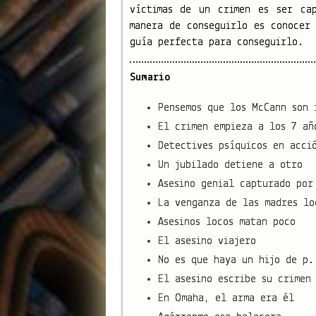
víctimas de un crimen es ser ca
manera de conseguirlo es conocer 
guía perfecta para conseguirlo.
Sumario
Pensemos que los McCann son 
El crimen empieza a los 7 añ
Detectives psíquicos en acci
Un jubilado detiene a otro
Asesino genial capturado por
La venganza de las madres lo
Asesinos locos matan poco
El asesino viajero
No es que haya un hijo de p.
El asesino escribe su crimen
En Omaha, el arma era él