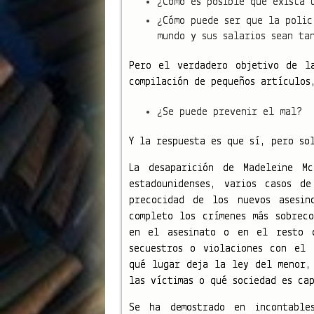
¿Cómo es posible que exista 
¿Cómo puede ser que la polic
mundo y sus salarios sean ta
Pero el verdadero objetivo de l
compilación de pequeños artículos
¿Se puede prevenir el mal?
Y la respuesta es que sí, pero so
La desaparición de Madeleine Mc
estadounidenses, varios casos d
precocidad de los nuevos asesin
completo los crímenes más sobrec
en el asesinato o en el resto d
secuestros o violaciones con el 
qué lugar deja la ley del menor,
las víctimas o qué sociedad es ca
Se ha demostrado en incontable