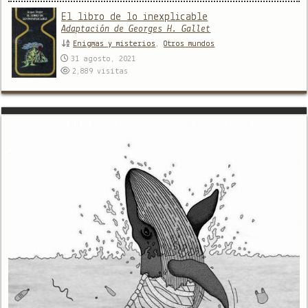
El libro de lo inexplicable
Adaptación de Georges H. Gallet
Enigmas y misterios
,
Otros mundos
31 agosto, 2021
2,889
visitas