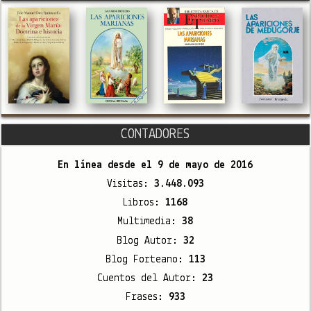
CONTADORES
En línea desde el
9 de mayo de 2016
Visitas:
3.448.093
Libros:
1168
Multimedia:
38
Blog Autor:
32
Blog Forteano:
113
Cuentos del Autor:
23
Frases:
933