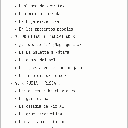
Hablando de secretos
Una mano atenazada
La hoja misteriosa
En los aposentos papales
3. PROFETAS DE CALAMIDADES
¿Crisis de fe? ¿Negligencia?
De La Salette a Fátima
La danza del sol
La Iglesia en la encrucijada
Un incordio de hombre
4. «¡RUSIA! ¡RUSIA!»
Los desmanes bolcheviques
La guillotina
La desidia de Pío XI
La gran escabechina
Lucia clama al Cielo