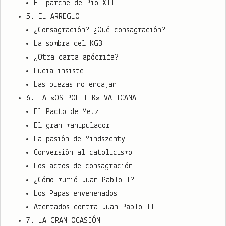
El parche de Pío XII
5. EL ARREGLO
¿Consagración? ¿Qué consagración?
La sombra del KGB
¿Otra carta apócrifa?
Lucia insiste
Las piezas no encajan
6. LA «OSTPOLITIK» VATICANA
El Pacto de Metz
El gran manipulador
La pasión de Mindszenty
Conversión al catolicismo
Los actos de consagración
¿Cómo murió Juan Pablo I?
Los Papas envenenados
Atentados contra Juan Pablo II
7. LA GRAN OCASIÓN