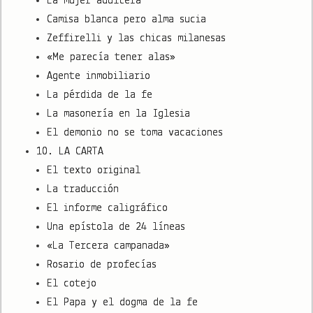
La mujer adúltera
Camisa blanca pero alma sucia
Zeffirelli y las chicas milanesas
«Me parecía tener alas»
Agente inmobiliario
La pérdida de la fe
La masonería en la Iglesia
El demonio no se toma vacaciones
10. LA CARTA
El texto original
La traducción
El informe caligráfico
Una epístola de 24 líneas
«La Tercera campanada»
Rosario de profecías
El cotejo
El Papa y el dogma de la fe