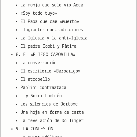
La monja que solo vio Agca
«Soy todo tuyo»
El Papa que cae «muerto»
Flagrantes contradicciones
La Iglesia y la anti-Iglesia
El padre Gobbi y Fátima
8. EL «PLIEGO CAPOVILLA»
La conversación
El escritorio «Barbarigo»
El atropello
Paolini contraataca…
… y Socci también
Los silencios de Bertone
Una hoja en forma de carta
La revelación de Dollinger
9. LA CONFESIÓN