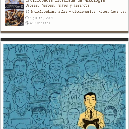
Enciclopedia ilustrada de mitología
Dioses, héroes, mitos y leyendas
Enciclopedias, atlas y diccionarios
,
Mitos, leyendas 
8 julio, 2025
419
visitas