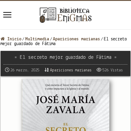
Inicio
Multimedia
Apariciones marianas
El secreto
/
/
/
mejor guardado de Fátima
= El secreto mejor guardado de Fátima =
26 marzo, 2025
Apariciones marianas
526 Vistas