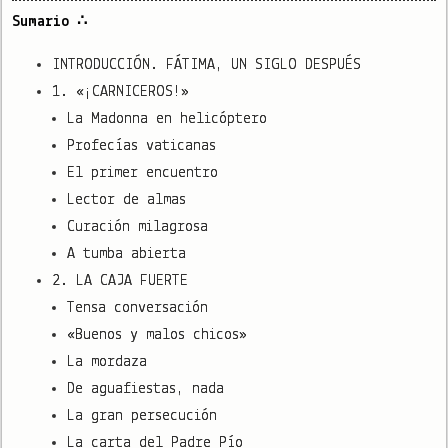
Sumario ∴
INTRODUCCIÓN. FÁTIMA, UN SIGLO DESPUÉS
1. «¡CARNICEROS!»
La Madonna en helicóptero
Profecías vaticanas
El primer encuentro
Lector de almas
Curación milagrosa
A tumba abierta
2. LA CAJA FUERTE
Tensa conversación
«Buenos y malos chicos»
La mordaza
De aguafiestas, nada
La gran persecución
La carta del Padre Pío