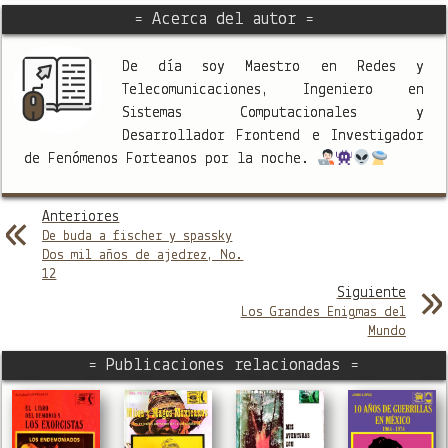
= Acerca del autor =
De día soy Maestro en Redes y
Telecomunicaciones, Ingeniero en
Sistemas Computacionales y
Desarrollador Frontend e Investigador
de Fenómenos Forteanos por la noche.
Anteriores
De buda a fischer y spassky
Dos mil años de ajedrez, No.
12
Siguiente
Los Grandes Enigmas del
Mundo
= Publicaciones relacionadas =