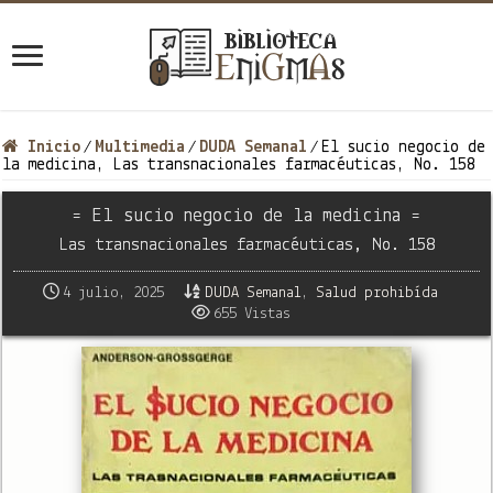
Inicio
Multimedia
DUDA Semanal
El sucio negocio de
/
/
/
la medicina, Las transnacionales farmacéuticas, No. 158
= El sucio negocio de la medicina =
Las transnacionales farmacéuticas, No. 158
4 julio, 2025
DUDA Semanal
,
Salud prohibída
655 Vistas