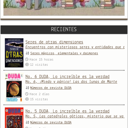
RECIENTES
Seres de otras dimensiones
Encuentros con misteriosos seres y entidades que pr
Seres mágicos, elementales y daimones
Hace 15 horas
12
visitas
No. 6 DUDA, Lo increíble es la verdad
No. 6, ¡Miedo y pánico! Las dos lunas de Marte
Números de revista DUDA
Hace 2 días
15
visitas
No. 5 DUDA, Lo increíble es la verdad
No. 5, Las catedrales góticas, misterio que se va a
Números de revista DUDA