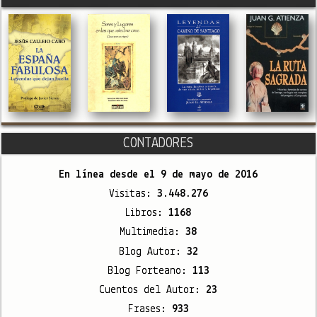
CONTADORES
En línea desde el
9 de mayo de 2016
Visitas:
3.448.276
Libros:
1168
Multimedia:
38
Blog Autor:
32
Blog Forteano:
113
Cuentos del Autor:
23
Frases:
933