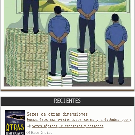
RECIENTES
Seres de otras dimensiones
Encuentros con misteriosos seres y entidades que pr
Seres mágicos, elementales y daimones
Hace 2 días