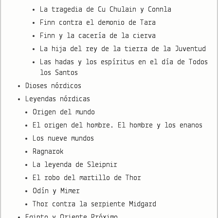
La tragedia de Cu Chulain y Connla
Finn contra el demonio de Tara
Finn y la cacería de la cierva
La hija del rey de la tierra de la Juventud
Las hadas y los espíritus en el día de Todos
los Santos
Dioses nórdicos
Leyendas nórdicas
Origen del mundo
El origen del hombre. El hombre y los enanos
Los nueve mundos
Ragnarok
La leyenda de Sleipnir
El robo del martillo de Thor
Odín y Mimer
Thor contra la serpiente Midgard
Egipto y Oriente Próximo