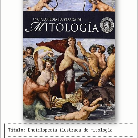
Título:
Enciclopedia ilustrada de mitología