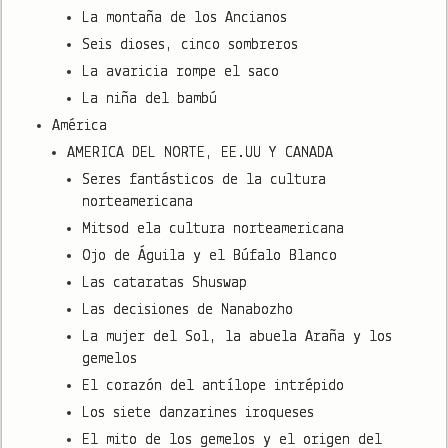
La montaña de los Ancianos
Seis dioses, cinco sombreros
La avaricia rompe el saco
La niña del bambú
América
AMERICA DEL NORTE, EE.UU Y CANADA
Seres fantásticos de la cultura
norteamericana
Mitsod ela cultura norteamericana
Ojo de Águila y el Búfalo Blanco
Las cataratas Shuswap
Las decisiones de Nanabozho
La mujer del Sol, la abuela Araña y los
gemelos
El corazón del antílope intrépido
Los siete danzarines iroqueses
El mito de los gemelos y el origen del