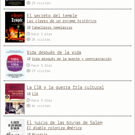
25
visitas
El secreto del temple
Las claves de un enigma histórico
Caballeros templarios
Hace 3 días
28
visitas
Vida después de la vida
Vida después de la muerte y reencarnación
Hace 5 días
29
visitas
La CIA y la guerra fría cultural
CIA
Hace 5 días
64
visitas
El juicio de las brujas de Salem
El diablo coloniza América
Brujería