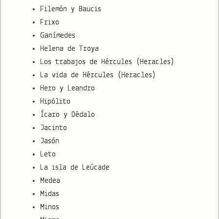
Filemón y Baucis
Frixo
Ganímedes
Helena de Troya
Los trabajos de Hércules (Heracles)
La vida de Hércules (Heracles)
Hero y Leandro
Hipólito
Ícaro y Dédalo
Jacinto
Jasón
Leto
La isla de Leúcade
Medea
Midas
Minos