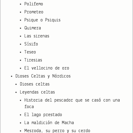
Polifemo
Prometeo
Psique o Psiquis
Quimera
Las sirenas
Sísifo
Teseo
Tiresias
El vellocino de oro
Dioses Celtas y Nórdicos
Dioses celtas
Leyendas celtas
Historia del pescador que se casó con una
foca
El lago prestado
La maldición de Macha
Mesroda, su perro y su cerdo