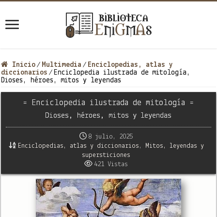
Inicio
Multimedia
Enciclopedias, atlas y
/
/
diccionarios
Enciclopedia ilustrada de mitología,
/
Dioses, héroes, mitos y leyendas
= Enciclopedia ilustrada de mitología =
Dioses, héroes, mitos y leyendas
8 julio, 2025
Enciclopedias, atlas y diccionarios
,
Mitos, leyendas y
supersticiones
421 Vistas