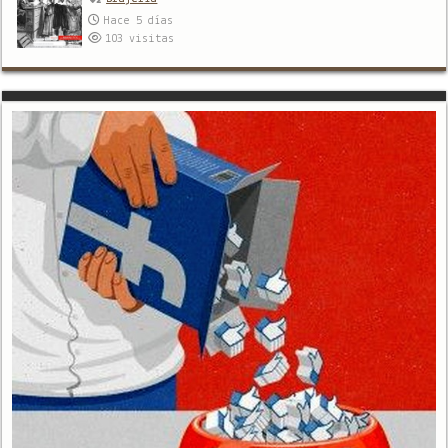
Hace 5 días
103
visitas