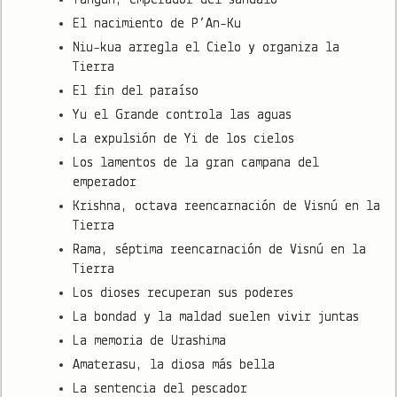
El nacimiento de P’An-Ku
Niu-kua arregla el Cielo y organiza la
Tierra
El fin del paraíso
Yu el Grande controla las aguas
La expulsión de Yi de los cielos
Los lamentos de la gran campana del
emperador
Krishna, octava reencarnación de Visnú en la
Tierra
Rama, séptima reencarnación de Visnú en la
Tierra
Los dioses recuperan sus poderes
La bondad y la maldad suelen vivir juntas
La memoria de Urashima
Amaterasu, la diosa más bella
La sentencia del pescador