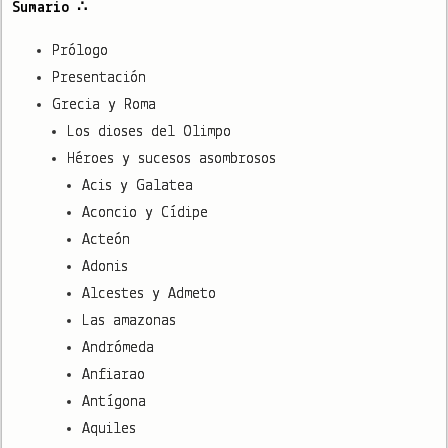
Sumario ∴
Prólogo
Presentación
Grecia y Roma
Los dioses del Olimpo
Héroes y sucesos asombrosos
Acis y Galatea
Aconcio y Cídipe
Acteón
Adonis
Alcestes y Admeto
Las amazonas
Andrómeda
Anfiarao
Antígona
Aquiles