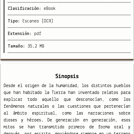
Clasificación:
eBook
Tipo:
Escaneo (OCR)
Extensión:
pdf
Tamaño:
35.2 MB
Sinopsis
Desde el origen de la humanidad, los distintos pueblos
que han habitado la Tierra han inventado relatos para
explicar todo aquello que desconocían, como los
fenómenos naturales o las cuestiones que pertenecían
al ámbito espiritual, como las narraciones sobre
dioses y héroes. De generación en generación, esos
mitos se han transmitido primero de forma oral y
después, por escrito, moviéndose siempre en un terreno