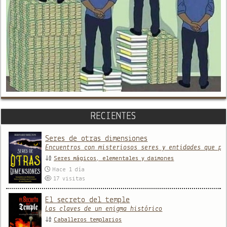
RECIENTES
Seres de otras dimensiones
Encuentros con misteriosos seres y entidades que pr
Seres mágicos, elementales y daimones
Hace 1 día
17
visitas
El secreto del temple
Las claves de un enigma histórico
Caballeros templarios