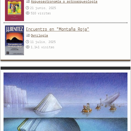
Arqueoastronomía o astroarqueología
21 junio, 2025
510
visitas
Encuentro en “Montaña Roja”
Ovnilogía
11 julio, 2025
1,141
visitas