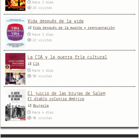
Hace 2 días
20
visitas
Vida después de la vida
Vida después de la muerte y reencarnación
Hace 3 días
22
visitas
La CIA y la guerra fría cultural
CIA
Hace 4 días
58
visitas
El juicio de las brujas de Salem
El diablo coloniza América
Brujería
Hace 4 días
98
visitas