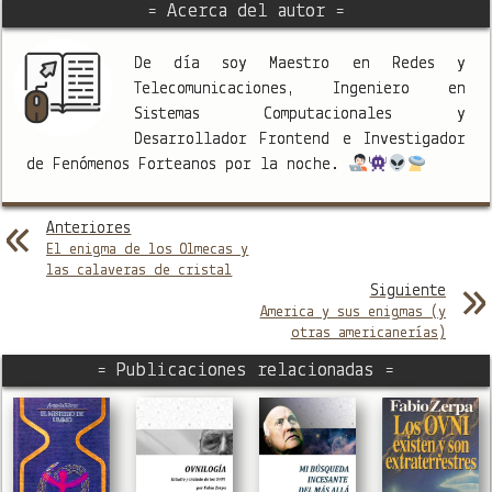
= Acerca del autor =
De día soy Maestro en Redes y
Telecomunicaciones, Ingeniero en
Sistemas Computacionales y
Desarrollador Frontend e Investigador
de Fenómenos Forteanos por la noche.
Anteriores
El enigma de los Olmecas y
las calaveras de cristal
Siguiente
America y sus enigmas (y
otras americanerías)
= Publicaciones relacionadas =