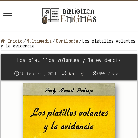
Inicio
Multimedia
Ovnilogía
Los platillos volantes
/
/
/
y la evidencia
= Los platillos volantes y la evidencia =
28 febrero, 2021
Ovnilogía
955 Vistas