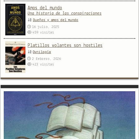
Amos del mundo
Una historia de las conspiraciones
Dueños y amos del mundo
16 julio, 2025
459
visitas
Platillos volantes son hostiles
Ovnilogía
2 febrero, 2026
423
visitas