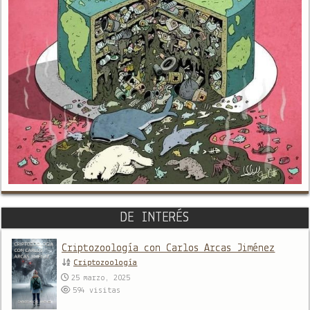
DE INTERÉS
Criptozoología con Carlos Arcas Jiménez
Criptozoología
25 marzo, 2025
594
visitas