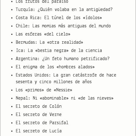
Los frutos del paraíso
Turquía: ¿Quién volaba en la antigüedad?
Costa Rica: El túnel de los «ídolos»
Chile: Las momias más antiguas del mundo
Las esferas «del cielo»
Bermudas: La «otra realidad»
Ica: La «bestia negra» de la ciencia
Argentina: ¿Un feto humano petrificado?
El enigma de los «hombres alados»
Estados Unidos: La gran catástrofe de hace
sesenta y cinco millones de años
Los «primos» de «Nessie»
Nepal: Ni «abominable» ni «de las nieves»
El secreto de Colón
El secreto de Verne
El secreto de Parsifal
El secreto de Lucía