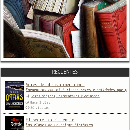
RECIENTES
Seres de otras dimensiones
Encuentros con misteriosos seres y entidades que pr
Seres mágicos, elementales y daimones
Hace 3 días
30
visitas
El secreto del temple
Las claves de un enigma histórico