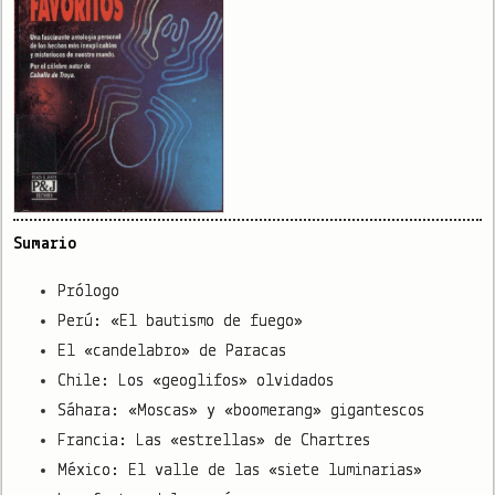
Sumario
Prólogo
Perú: «El bautismo de fuego»
El «candelabro» de Paracas
Chile: Los «geoglifos» olvidados
Sáhara: «Moscas» y «boomerang» gigantescos
Francia: Las «estrellas» de Chartres
México: El valle de las «siete luminarias»