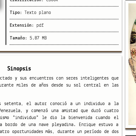
Tipo:
Texto plano
Extensión:
pdf
Tamaño:
5.87 MB
Sinopsis
ctado y sus encuentros con seres inteligentes que
urante miles de años desde su sol central en las
s setenta, el autor conoció a un individuo a la
Venezuela, y comenzó una amistad que duró cuatro
mismo “individuo” le dio la bienvenida cuando el
 a bordo de una nave pleyadina. Enrique estuvo a
atro oportunidades más, durante un período de dos