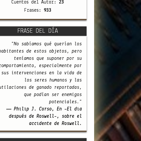
Cuentos del Autor:
23
Frases:
933
FRASE DEL DÍA
"No sabíamos qué querían los
habitantes de estos objetos, pero
teníamos que suponer por su
comportamiento, especialmente por
sus intervenciones en la vida de
los seres humanos y las
utilaciones de ganado reportadas,
que podían ser enemigos
potenciales."
— Philip J. Corso, En -El día
después de Roswell-, sobre el
accidente de Roswell.