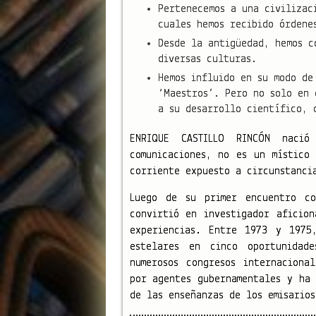
Pertenecemos a una civilizac
cuales hemos recibido órdene
Desde la antigüedad, hemos c
diversas culturas.
Hemos influido en su modo de
‘Maestros’. Pero no solo en 
a su desarrollo científico, 
ENRIQUE CASTILLO RINCÓN nació
comunicaciones, no es un místico
corriente expuesto a circunstanci
Luego de su primer encuentro c
convirtió en investigador aficio
experiencias. Entre 1973 y 1975
estelares en cinco oportunidad
numerosos congresos internaciona
por agentes gubernamentales y ha 
de las enseñanzas de los emisarios