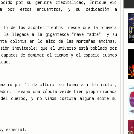
nocido por su genuina credibilidad, Enrique vio
ida por estos encuentros, y su dedicación a
ollo de los acontecimientos, desde que la primera
a la llegada a la gigantesca “nave madre”, y su
ente colonia en lo alto de las montañas andinas:
sión inevitable: que el universo está poblado por
 capaces de dominar el tiempo y el espacio cuando
idad.
ámetro por 12 de altura, su forma era lenticular,
edor. Llevaba una cúpula verde bien proporcionada
del cuerpo, y no vimos costura alguna sobre su
uy especial.