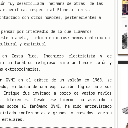
ión muy desarrollada, hermana de otras, de las
s específicas respecto al Planeta Tierra.
ontactado con otros hombres, pertenecientes a
 pensar por intermedio de lo que llamamos
este planeta, también en otros: hemos contribuido
cultural y espiritual
 en Costa Rica. Ingeniero electricista y de
 ni un fanático religioso, sino un hombre común y
as extraordinarias.
on OVNI en el cráter de un volcán en 1963, se
nado, en busca de una explicación lógica para sus
, Enrique fue invitado a bordo de varios navíos
es diferentes. Desde ese tiempo, ha asistido a
les sobre el fenómeno OVNI, ha sido entrevistado
dictado conferencias a grupos interesados, acerca
 estelares.