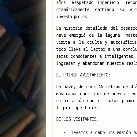
años. Respetado ingeniero, reco
dramáticamente cambiado su v
investigarlos.
La historia detallada del desarr
nave emergió de la laguna, hast
visita a la oculta y autosufici
todo lleva al lector a una conclu
seres conscientes e inteligentes,
ingresan y abandonan nuestra real
EL PRIMER AVISTAMIENTO:
La nave, de unos 45 metros de di
mostrando unos ojos de buey alred
en relación con el color plomo 
limpia superficie.
DE LOS VISITANTES:
Llevamos a cabo una misión m