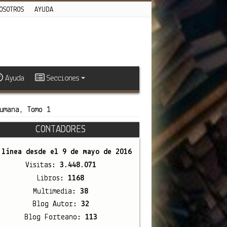
OSOTROS
AYUDA
Ayuda
Secciones
umana, Tomo 1
CONTADORES
 línea desde el
9 de mayo de 2016
Visitas:
3.448.071
Libros:
1168
Multimedia:
38
Blog Autor:
32
Blog Forteano:
113