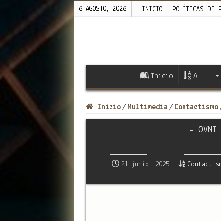
6 AGOSTO, 2026
INICIO
POLÍTICAS DE 
Inicio
A … L
Inicio
Multimedia
Contactismo
/
/
= OVNI 
21 junio, 2025
Contactis