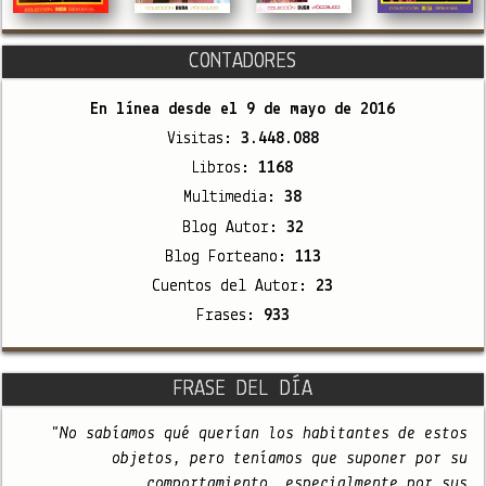
CONTADORES
En línea desde el
9 de mayo de 2016
Visitas:
3.448.088
Libros:
1168
Multimedia:
38
Blog Autor:
32
Blog Forteano:
113
Cuentos del Autor:
23
Frases:
933
FRASE DEL DÍA
"No sabíamos qué querían los habitantes de estos
objetos, pero teníamos que suponer por su
comportamiento, especialmente por sus