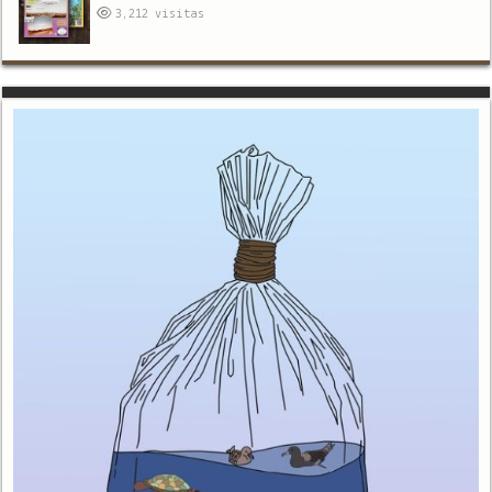
3,212
visitas