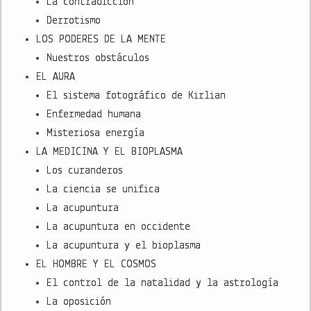
La contradicción
Derrotismo
LOS PODERES DE LA MENTE
Nuestros obstáculos
EL AURA
El sistema fotográfico de Kirlian
Enfermedad humana
Misteriosa energía
LA MEDICINA Y EL BIOPLASMA
Los curanderos
La ciencia se unifica
La acupuntura
La acupuntura en occidente
La acupuntura y el bioplasma
EL HOMBRE Y EL COSMOS
El control de la natalidad y la astrología
La oposición