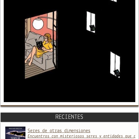
RECIENTES
Seres de otras dimensiones
Encuentros con misteriosos seres y entidades que pr