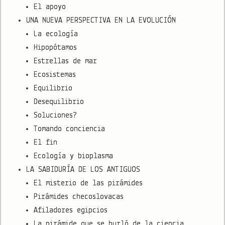
El apoyo
UNA NUEVA PERSPECTIVA EN LA EVOLUCIÓN
La ecología
Hipopótamos
Estrellas de mar
Ecosistemas
Equilibrio
Desequilibrio
Soluciones?
Tomando conciencia
El fin
Ecología y bioplasma
LA SABIDURÍA DE LOS ANTIGUOS
El misterio de las pirámides
Pirámides checoslovacas
Afiladores egipcios
La pirámide que se burló de la ciencia