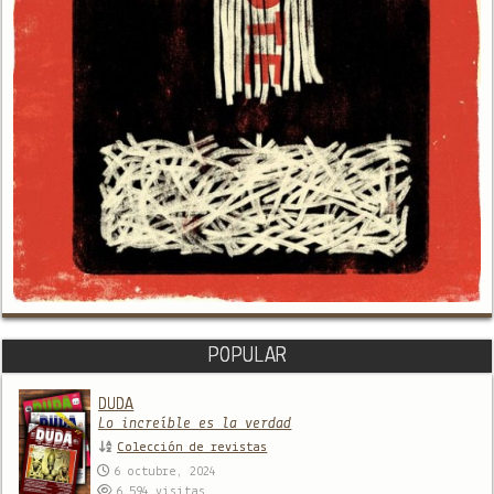
POPULAR
DUDA
Lo increíble es la verdad
Colección de revistas
6 octubre, 2024
6,594
visitas