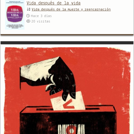
Vida después de la vida
Vida después de la muerte y reencarnación
Hace 3 días
20
visitas