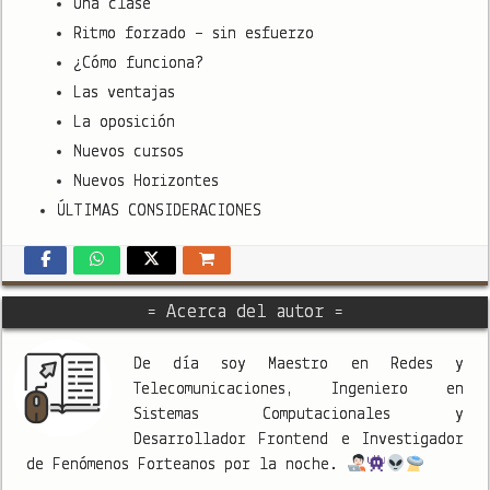
Una clase
Ritmo forzado – sin esfuerzo
¿Cómo funciona?
Las ventajas
La oposición
Nuevos cursos
Nuevos Horizontes
ÚLTIMAS CONSIDERACIONES
= Acerca del autor =
De día soy Maestro en Redes y
Telecomunicaciones, Ingeniero en
Sistemas Computacionales y
Desarrollador Frontend e Investigador
de Fenómenos Forteanos por la noche.