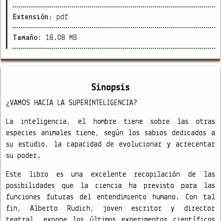
Extensión:
pdf
Tamaño:
18.08 MB
Sinopsis
¿VAMOS HACIA LA SUPERINTELIGENCIA?
La inteligencia, el hombre tiene sobre las otras
especies animales tiene, según los sabios dedicados a
su estudio, la capacidad de evolucionar y acrecentar
su poder.
Este libro es una excelente recopilación de las
posibilidades que la ciencia ha previsto para las
funciones futuras del entendimiento humano. Con tal
fin, Alberto Rudich, joven escritor y director
teatral, expone los últimos experimentos científicos