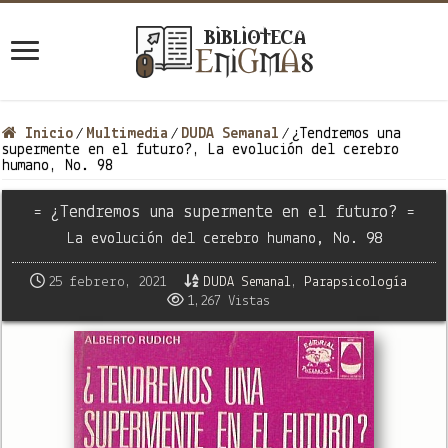
Inicio
Multimedia
DUDA Semanal
¿Tendremos una
/
/
/
supermente en el futuro?, La evolución del cerebro
humano, No. 98
= ¿Tendremos una supermente en el futuro? =
La evolución del cerebro humano, No. 98
25 febrero, 2021
DUDA Semanal
,
Parapsicología
1,267 Vistas