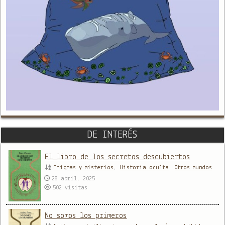
DE INTERÉS
El libro de los secretos descubiertos
Enigmas y misterios
,
Historia oculta
,
Otros mundos
28 abril, 2025
502
visitas
No somos los primeros