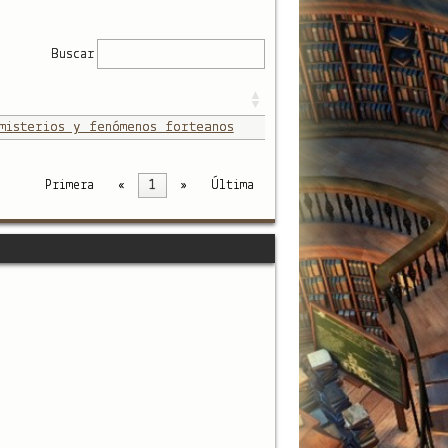
Buscar
misterios y fenómenos forteanos
Primera
«
1
»
Última