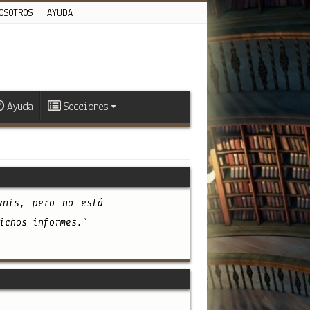
OSOTROS
AYUDA
Ayuda
Secciones
vnis, pero no está
ichos informes."