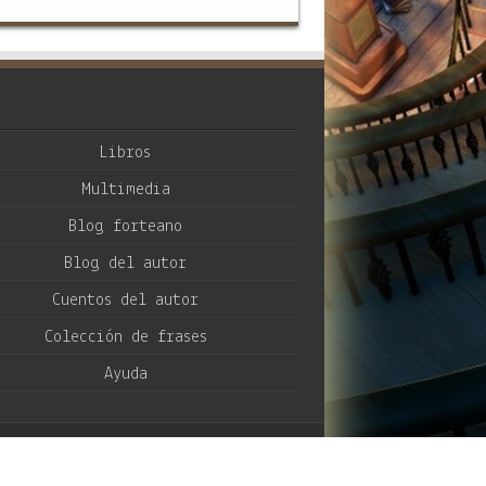
Libros
Multimedia
Blog forteano
Blog del autor
Cuentos del autor
Colección de frases
Ayuda
dPress
| Plantilla basada en
Sahifa Theme