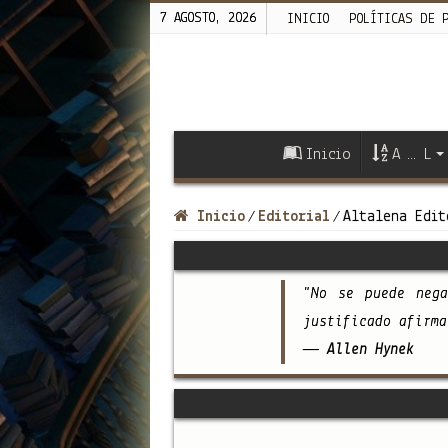
7 AGOSTO, 2026
INICIO
POLÍTICAS DE 
Inicio
A … L
Inicio
Editorial
Altalena Edit
/
/
"No se puede neg
justificado afirma
— Allen Hynek