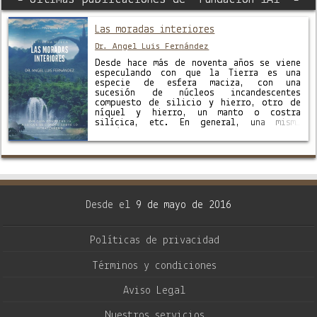
Las moradas interiores
Dr. Angel Luis Fernández
Desde hace más de noventa años se viene
especulando con que la Tierra es una
especie de esfera maciza, con una
sucesión de núcleos incandescentes
compuesto de silicio y hierro, otro de
níquel y hierro, un manto o costra
silícica, etc. En general, una misma
teoría con algunos matices. Pero esa
teoría expuesta desde 1907 …
Desde el
9 de mayo de 2016
Políticas de privacidad
Términos y condiciones
Aviso Legal
Nuestros servicios