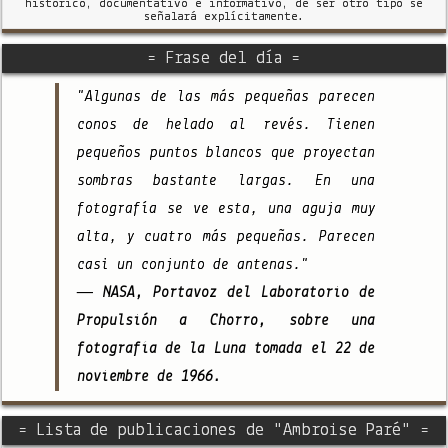
histórico, documentativo e informativo, de ser otro tipo se
señalará explícitamente.
= Frase del día =
"Algunas de las más pequeñas parecen
conos de helado al revés. Tienen
pequeños puntos blancos que proyectan
sombras bastante largas. En una
fotografía se ve esta, una aguja muy
alta, y cuatro más pequeñas. Parecen
casi un conjunto de antenas."
— NASA, Portavoz del Laboratorio de
Propulsión a Chorro, sobre una
fotografía de la Luna tomada el 22 de
noviembre de 1966.
= Lista de publicaciones de "Ambroise Paré" =