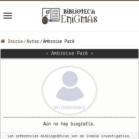
Inicio
Autor
Ambroise Paré
/
/
= Ambroise Paré =
Aún no hay biografía.
Las referencias bibliográficas son de índole investigativo,