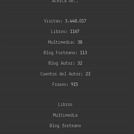
Acerca de..
Visitas:
3.448.017
Libros:
1167
Multimedia:
38
Blog Forteano:
113
Blog Autor:
32
Cuentos del Autor:
23
Frases:
915
Libros
Multimedia
Blog forteano