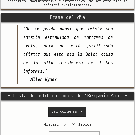
histórico, documentativo e informativo, de ser otro tipo se
señalará explícitamente.
= Frase del día =
"No se puede negar que existe una
emisión estimulada de informes de
ovnis, pero no está justificado
afirmar que esta sea la única causa
de la alta incidencia de dichos
informes."
— Allen Hynek
= Lista de publicaciones de "Benjamín Amo" =
Ver columnas
▼
Mostrar
libros