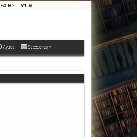
OSOTROS
AYUDA
Ayuda
Secciones