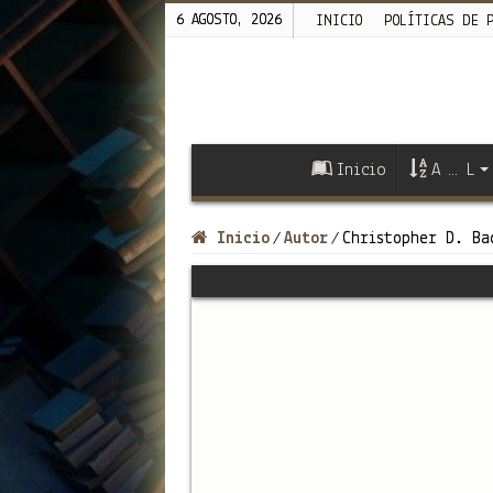
6 AGOSTO, 2026
INICIO
POLÍTICAS DE 
Inicio
A … L
Inicio
Autor
Christopher D. Ba
/
/