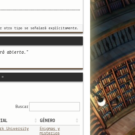
r otro tipo se señalará explícitamente.
rá abierta."
 =
Buscar
IAL
GÉNERO
rk University
Enigmas y
misterios