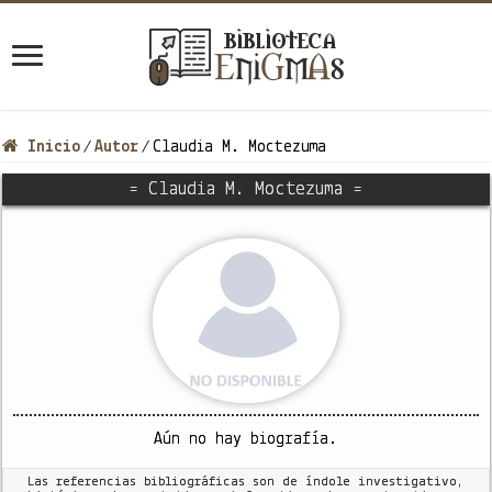
Inicio
Autor
Claudia M. Moctezuma
/
/
= Claudia M. Moctezuma =
Aún no hay biografía.
Las referencias bibliográficas son de índole investigativo,