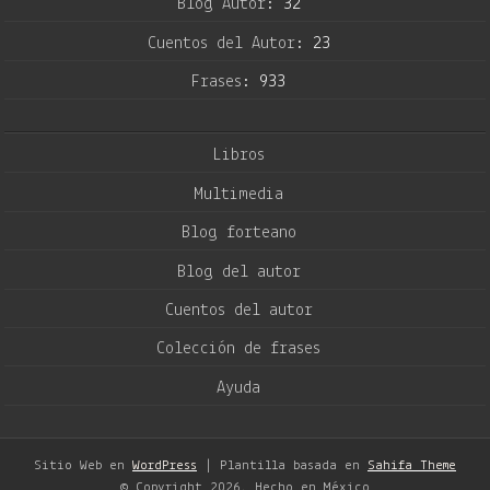
Blog Autor:
32
Cuentos del Autor:
23
Frases:
933
Libros
Multimedia
Blog forteano
Blog del autor
Cuentos del autor
Colección de frases
Ayuda
Sitio Web en
WordPress
| Plantilla basada en
Sahifa Theme
© Copyright 2026, Hecho en México