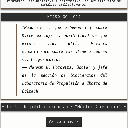
histórico, documentativo e informativo, de ser otro tipo se
señalará explícitamente.
= Frase del día =
"Nada de lo que sabemos hoy sobre
Marte excluye la posibilidad de que
exista vida allí. Nuestro
conocimiento sobre ese planeta aún es
muy fragmentario."
— Norman H. Horowitz, Doctor y jefe
de la sección de biociencias del
Laboratorio de Propulsión a Chorro de
Caltech.
= Lista de publicaciones de "Héctor Chavarría" =
Ver columnas
▼