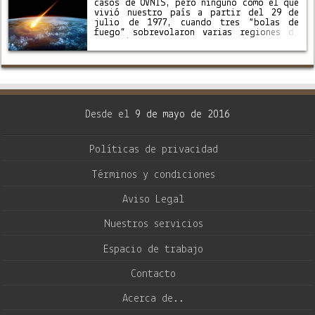
casos de OVNIS, pero ninguno como el que
vivió nuestro país a partir del 29 de
julio de 1977, cuando tres “bolas de
fuego” sobrevolaron varias regiones de
la república y fueron filmadas por …
Desde el
9 de mayo de 2016
Políticas de privacidad
Términos y condiciones
Aviso Legal
Nuestros servicios
Espacio de trabajo
Contacto
Acerca de..