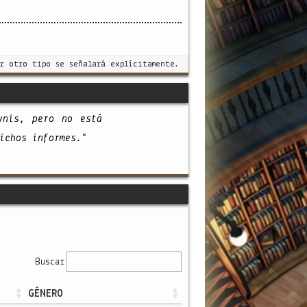
r otro tipo se señalará explícitamente.
vnis, pero no está
ichos informes."
Buscar
GÉNERO