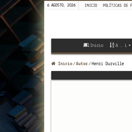
6 AGOSTO, 2026
INICIO
POLÍTICAS DE 
Inicio
A … L
Inicio
Autor
Henri Durville
/
/