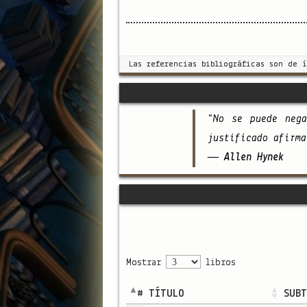
Las referencias bibliográficas son de 
"No se puede neg
justificado afirma
— Allen Hynek
Mostrar
libros
#
TÍTULO
SUBT