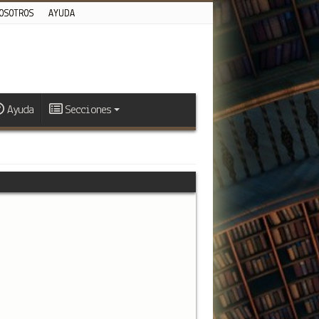
OSOTROS
AYUDA
Ayuda
Secciones