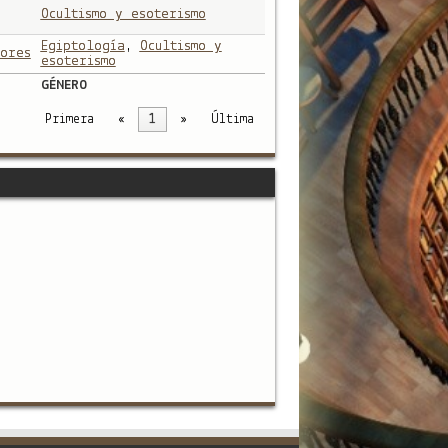
Ocultismo y esoterismo
Egiptología
,
Ocultismo y
ores
esoterismo
GÉNERO
Primera
«
1
»
Última