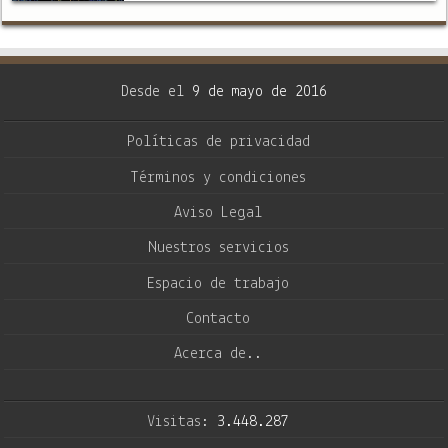
Los ovnis aparecieron en su momento y
sus trayectorias de …
Desde el
9 de mayo de 2016
Políticas de privacidad
Términos y condiciones
Aviso Legal
Nuestros servicios
Espacio de trabajo
Contacto
Acerca de..
Visitas:
3.448.287