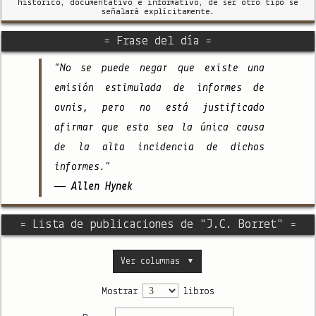
histórico, documentativo e informativo, de ser otro tipo se
señalará explícitamente.
= Frase del día =
"No se puede negar que existe una
emisión estimulada de informes de
ovnis, pero no está justificado
afirmar que esta sea la única causa
de la alta incidencia de dichos
informes."
— Allen Hynek
= Lista de publicaciones de "J.C. Borret" =
Ver columnas
▼
Mostrar
libros