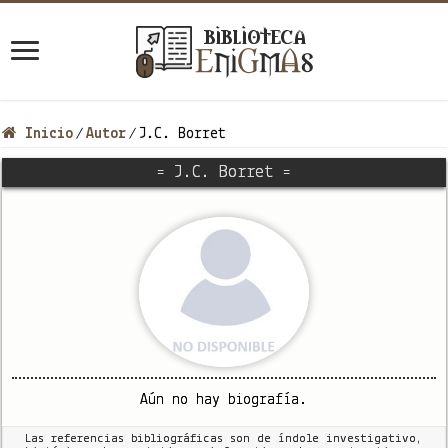
Inicio
Autor
J.C. Borret
/
/
= J.C. Borret =
Aún no hay biografía.
Las referencias bibliográficas son de índole investigativo,