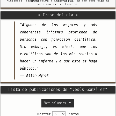
histórico, documentativo e informativo, de ser otro tipo se
señalará explícitamente.
= Frase del día =
"Algunos de los mejores y más
coherentes informes provienen de
personas con formación científica.
Sin embargo, es cierto que los
científicos son de los más reacios a
hacer un informe y a que este se haga
público."
— Allen Hynek
= Lista de publicaciones de "Jesús González" =
Ver columnas
▼
Mostrar
libros