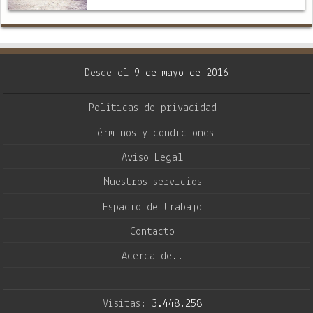
amplificación de la energía, la presencia
física de ovnis, una comunidad
intraterrestre …
Desde el
9 de mayo de 2016
Políticas de privacidad
Términos y condiciones
Aviso Legal
Nuestros servicios
Espacio de trabajo
Contacto
Acerca de..
Visitas:
3.448.258