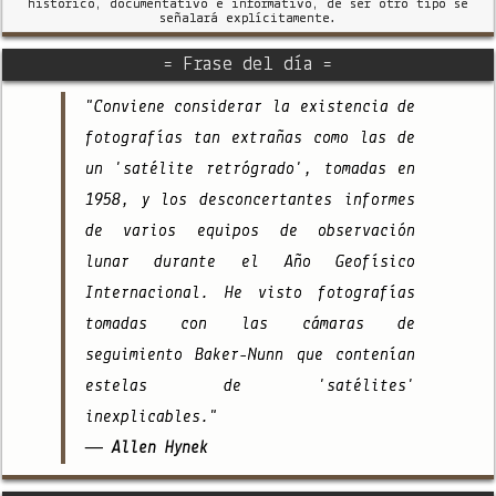
histórico, documentativo e informativo, de ser otro tipo se
señalará explícitamente.
= Frase del día =
"Conviene considerar la existencia de
fotografías tan extrañas como las de
un 'satélite retrógrado', tomadas en
1958, y los desconcertantes informes
de varios equipos de observación
lunar durante el Año Geofísico
Internacional. He visto fotografías
tomadas con las cámaras de
seguimiento Baker-Nunn que contenían
estelas de 'satélites'
inexplicables."
— Allen Hynek