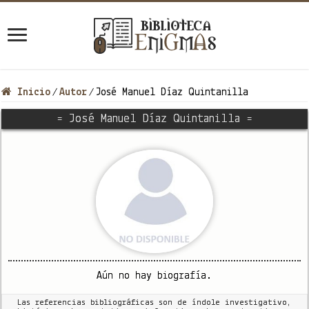
Inicio
Autor
José Manuel Díaz Quintanilla
/
/
= José Manuel Díaz Quintanilla =
Aún no hay biografía.
Las referencias bibliográficas son de índole investigativo,