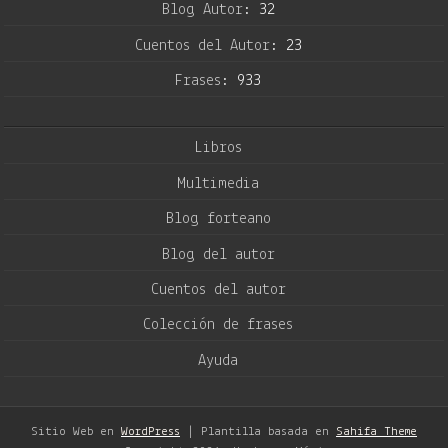
Blog Autor:
32
Cuentos del Autor:
23
Frases:
933
Libros
Multimedia
Blog forteano
Blog del autor
Cuentos del autor
Colección de frases
Ayuda
Sitio Web en
WordPress
| Plantilla basada en
Sahifa Theme