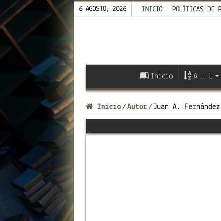
6 AGOSTO, 2026
INICIO
POLÍTICAS DE 
Inicio
A … L
Inicio
Autor
Juan A. Fernández
/
/