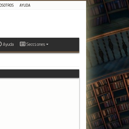
OSOTROS
AYUDA
Ayuda
Secciones