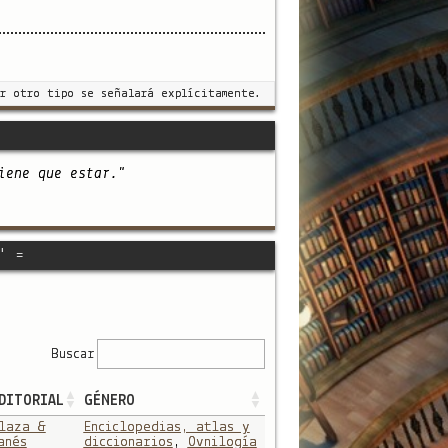
r otro tipo se señalará explícitamente.
iene que estar."
" =
Buscar
DITORIAL
GÉNERO
laza &
Enciclopedias, atlas y
anés
diccionarios
,
Ovnilogía