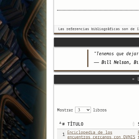
Las referencias bibliográficas son de 
"Tenemos que dejar
— Bill Nelson, Bi
= 
Mostrar
libros
#
TÍTULO
Enciclopedia de los
1
encuentros cercanos con OVNIS