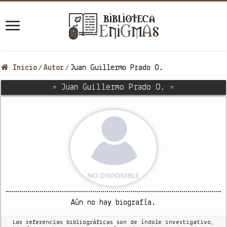
Inicio
Autor
Juan Guillermo Prado O.
/
/
= Juan Guillermo Prado O. =
Aún no hay biografía.
Las referencias bibliográficas son de índole investigativo,