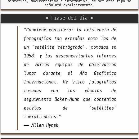
histórico, documentativo e informativo, de ser otro tipo se
señalará explícitamente.
= Frase del día =
"Conviene considerar la existencia de
fotografías tan extrañas como las de
un 'satélite retrógrado', tomadas en
1958, y los desconcertantes informes
de varios equipos de observación
lunar durante el Año Geofísico
Internacional. He visto fotografías
tomadas con las cámaras de
seguimiento Baker-Nunn que contenían
estelas de 'satélites'
inexplicables."
— Allen Hynek