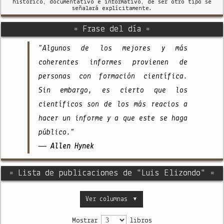
histórico, documentativo e informativo, de ser otro tipo se
señalará explícitamente.
= Frase del día =
"Algunos de los mejores y más
coherentes informes provienen de
personas con formación científica.
Sin embargo, es cierto que los
científicos son de los más reacios a
hacer un informe y a que este se haga
público."
— Allen Hynek
= Lista de publicaciones de "Luis Elizondo" =
Ver columnas
▼
Mostrar
libros