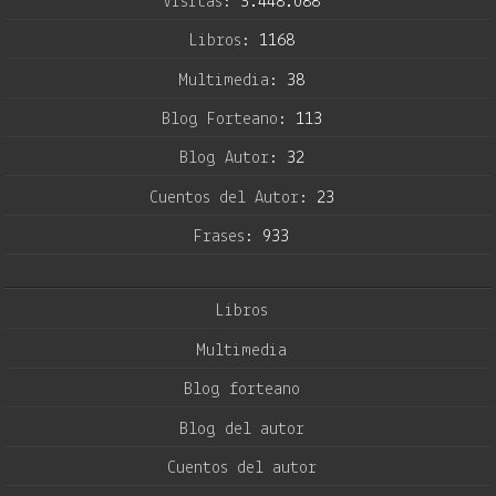
Visitas:
3.448.088
Libros:
1168
Multimedia:
38
Blog Forteano:
113
Blog Autor:
32
Cuentos del Autor:
23
Frases:
933
Libros
Multimedia
Blog forteano
Blog del autor
Cuentos del autor