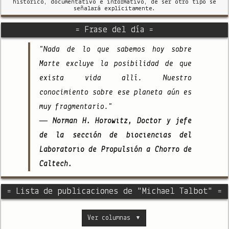
histórico, documentativo e informativo, de ser otro tipo se
señalará explícitamente.
= Frase del día =
"Nada de lo que sabemos hoy sobre
Marte excluye la posibilidad de que
exista vida allí. Nuestro
conocimiento sobre ese planeta aún es
muy fragmentario."
— Norman H. Horowitz, Doctor y jefe
de la sección de biociencias del
Laboratorio de Propulsión a Chorro de
Caltech.
= Lista de publicaciones de "Michael Talbot" =
Ver columnas
▼