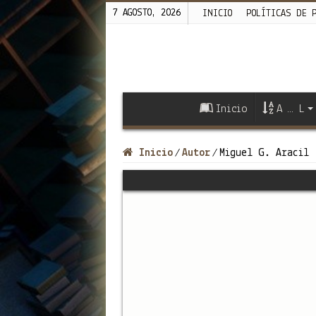
7 AGOSTO, 2026
INICIO
POLÍTICAS DE 
Inicio
A … L
Inicio
Autor
Miguel G. Aracil
/
/