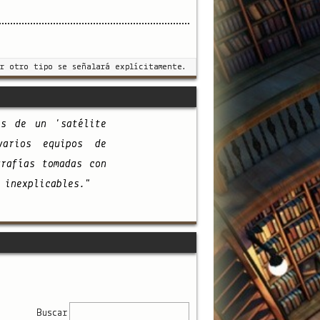
r otro tipo se señalará explícitamente.
as de un 'satélite
varios equipos de
grafías tomadas con
 inexplicables."
Buscar