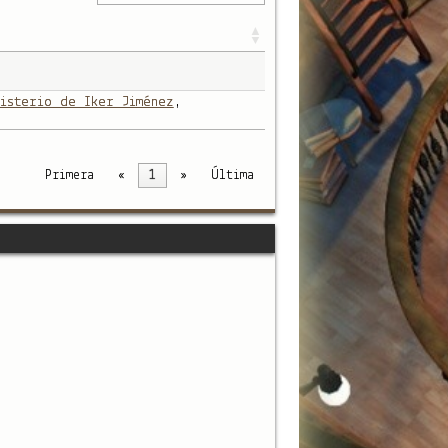
isterio de Iker Jiménez
,
Primera
«
1
»
Última