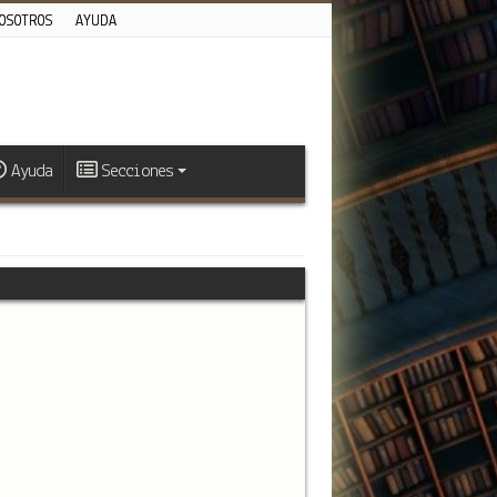
OSOTROS
AYUDA
Ayuda
Secciones