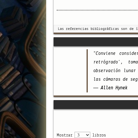
Las referencias bibliográficas son de 
"Conviene consid
retrógrado', to
observación lunar
las cámaras de seg
— Allen Hynek
Mostrar
libros