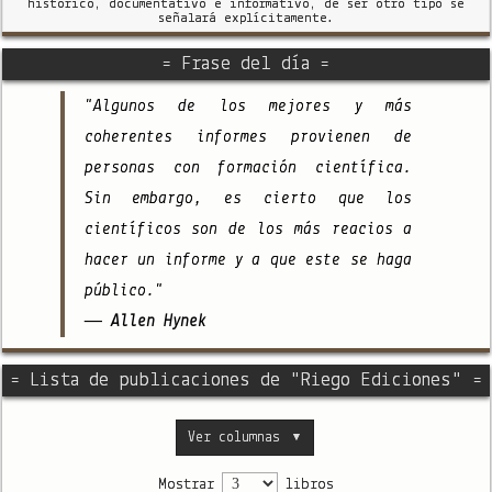
histórico, documentativo e informativo, de ser otro tipo se
señalará explícitamente.
= Frase del día =
"Algunos de los mejores y más
coherentes informes provienen de
personas con formación científica.
Sin embargo, es cierto que los
científicos son de los más reacios a
hacer un informe y a que este se haga
público."
— Allen Hynek
= Lista de publicaciones de "Riego Ediciones" =
Ver columnas
▼
Mostrar
libros