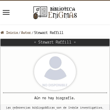
Inicio
Autor
Stewart Raffill
/
/
= Stewart Raffill =
Aún no hay biografía.
Las referencias bibliográficas son de índole investigativo,