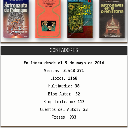
CONTADORES
En línea desde el
9 de mayo de 2016
Visitas:
3.448.371
Libros:
1168
Multimedia:
38
Blog Autor:
32
Blog Forteano:
113
Cuentos del Autor:
23
Frases:
933