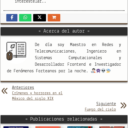
interestelar..
= Acerca del autor =
De día soy Maestro en Redes y
Telecomunicaciones, Ingeniero en
Sistemas Computacionales y
Desarrollador Frontend e Investigador
de Fenómenos Forteanos por la noche.
Anteriores
Crímenes y horrores en el
México del siglo XIX
Siguiente
Fuego del cielo
= Publicaciones relacionadas =