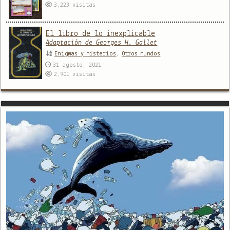
3,223
visitas
El libro de lo inexplicable
Adaptación de Georges H. Gallet
Enigmas y misterios
,
Otros mundos
31 agosto, 2021
2,901
visitas