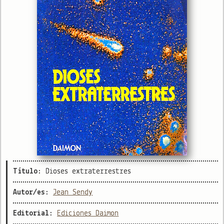
Título:
Dioses extraterrestres
Autor/es:
Jean Sendy
Editorial:
Ediciones Daimon