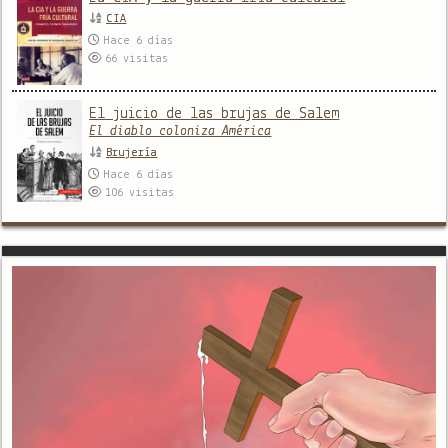
CIA
Hace 6 días
66
visitas
El juicio de las brujas de Salem
El diablo coloniza América
Brujería
Hace 6 días
106
visitas