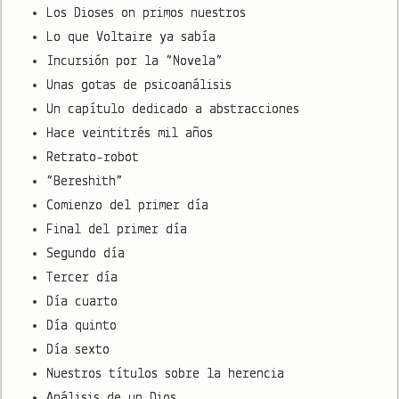
Los Dioses on primos nuestros
Lo que Voltaire ya sabía
Incursión por la “Novela”
Unas gotas de psicoanálisis
Un capítulo dedicado a abstracciones
Hace veintitrés mil años
Retrato-robot
“Bereshith”
Comienzo del primer día
Final del primer día
Segundo día
Tercer día
Día cuarto
Día quinto
Día sexto
Nuestros títulos sobre la herencia
Análisis de un Dios