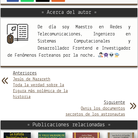
= Acerca del autor =
De día soy Maestro en Redes y
Telecomunicaciones, Ingeniero en
Sistemas Computacionales y
Desarrollador Frontend e Investigador
de Fenómenos Forteanos por la noche.
Anteriores
Jesús de Nazareth
Toda la verdad sobre la
figura más polémica de la
historia
Siguiente
Ovnis los documentos
secretos de los astronautas
= Publicaciones relacionadas =