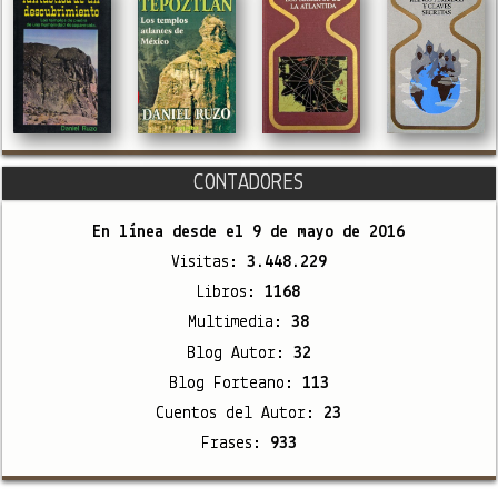
CONTADORES
En línea desde el
9 de mayo de 2016
Visitas:
3.448.229
Libros:
1168
Multimedia:
38
Blog Autor:
32
Blog Forteano:
113
Cuentos del Autor:
23
Frases:
933