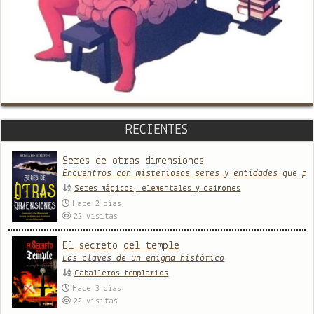
RECIENTES
Seres de otras dimensiones
Encuentros con misteriosos seres y entidades que pr
Seres mágicos, elementales y daimones
Hace 2 días
22
visitas
El secreto del temple
Las claves de un enigma histórico
Caballeros templarios
Hace 3 días
22
visitas