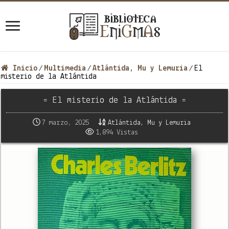
Inicio
Multimedia
Atlántida, Mu y Lemuria
El
/
/
/
misterio de la Atlántida
= El misterio de la Atlántida =
7 marzo, 2025
Atlántida, Mu y Lemuria
1,894 Vistas