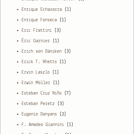
Enrique Echazarra
(1)
Enrique Fonseca
(1)
Eric Frattini
(3)
Éric Garnier
(1)
Erich von Däniken
(3)
Erick T. Rhetts
(1)
Ervin Laszlo
(1)
Erwin Möller
(1)
Esteban Cruz Niño
(7)
Esteban Peretz
(3)
Eugenio Danyans
(2)
F. Amadeo Giannini
(1)