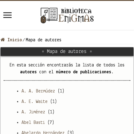
Inicio
Mapa de autores
/
= Mapa de autores =
En esta sección encontrarás la lista de todos los
autores
con el
número de publicaciones.
A. A. Bermúdez
(1)
A. E. Waite
(1)
A. Jiménez
(1)
Abel Basti
(7)
Abelardo Hernández
(3)