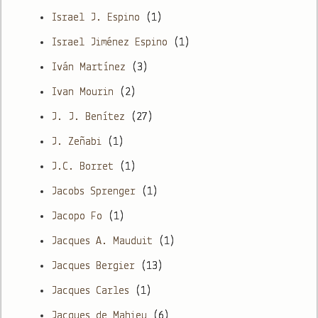
Israel J. Espino
(1)
Israel Jiménez Espino
(1)
Iván Martínez
(3)
Ivan Mourin
(2)
J. J. Benítez
(27)
J. Zeñabi
(1)
J.C. Borret
(1)
Jacobs Sprenger
(1)
Jacopo Fo
(1)
Jacques A. Mauduit
(1)
Jacques Bergier
(13)
Jacques Carles
(1)
Jacques de Mahieu
(6)