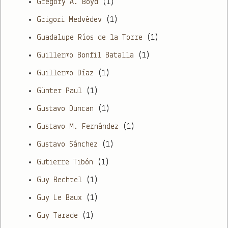
Gregory A. Boyd
(1)
Grigori Medvédev
(1)
Guadalupe Ríos de la Torre
(1)
Guillermo Bonfil Batalla
(1)
Guillermo Díaz
(1)
Günter Paul
(1)
Gustavo Duncan
(1)
Gustavo M. Fernández
(1)
Gustavo Sánchez
(1)
Gutierre Tibón
(1)
Guy Bechtel
(1)
Guy Le Baux
(1)
Guy Tarade
(1)