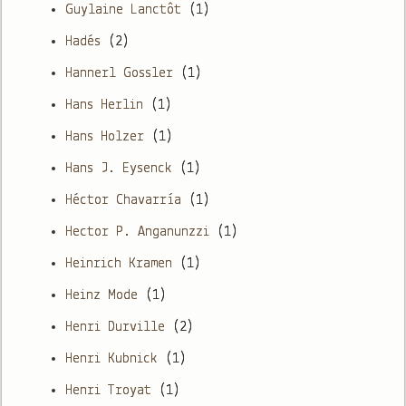
Guylaine Lanctôt
(1)
Hadés
(2)
Hannerl Gossler
(1)
Hans Herlin
(1)
Hans Holzer
(1)
Hans J. Eysenck
(1)
Héctor Chavarría
(1)
Hector P. Anganunzzi
(1)
Heinrich Kramen
(1)
Heinz Mode
(1)
Henri Durville
(2)
Henri Kubnick
(1)
Henri Troyat
(1)