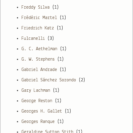
Freddy Silva
(1)
Frédéric Martel
(1)
Friedrich Katz
(1)
Fulcanelli
(3)
G. C. Aethelman
(1)
G. W. Stephens
(1)
Gabriel Andrade
(1)
Gabriel Sánchez Sorondo
(2)
Gary Lachman
(1)
George Reston
(1)
Georges H. Gallet
(1)
Georges Ranque
(1)
Geraldine Sutton Stith
(1)