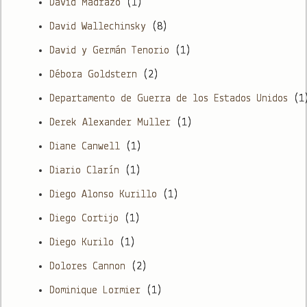
David Madrazo
(1)
David Wallechinsky
(8)
David y Germán Tenorio
(1)
Débora Goldstern
(2)
Departamento de Guerra de los Estados Unidos
(1
Derek Alexander Muller
(1)
Diane Canwell
(1)
Diario Clarín
(1)
Diego Alonso Kurillo
(1)
Diego Cortijo
(1)
Diego Kurilo
(1)
Dolores Cannon
(2)
Dominique Lormier
(1)