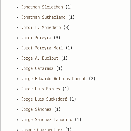
Jonathan Sleigthon
(1)
Jonathan Sutherland
(1)
Jordi L. Monedero
(3)
Jordi Pereyra
(3)
Jordi Pereyra Marí
(1)
Jorge A. Duclout
(1)
Jorge Camarasa
(1)
Jorge Eduardo Anfruns Dumont
(2)
Jorge Luis Borges
(1)
Jorge Luis Sucksdorf
(1)
Jorge Sánchez
(1)
Jorge Sánchez Lamadrid
(1)
Josane Charpentier
(1)