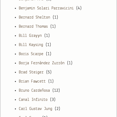
Benjamin Solari Parravicini
(4)
Bernard Shelton
(1)
Bernard Thomas
(1)
Bill Grayyn
(1)
Bill Kaysing
(1)
Boris Scarpe
(1)
Borja Fernández Zurrón
(1)
Brad Steiger
(5)
Brian Fawcett
(1)
Bruno Cardeñosa
(12)
Canal Infinito
(3)
Carl Gustav Jung
(2)