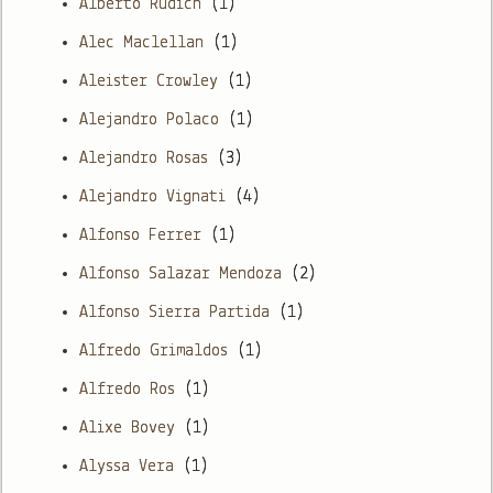
Alberto Rudich
(1)
Alec Maclellan
(1)
Aleister Crowley
(1)
Alejandro Polaco
(1)
Alejandro Rosas
(3)
Alejandro Vignati
(4)
Alfonso Ferrer
(1)
Alfonso Salazar Mendoza
(2)
Alfonso Sierra Partida
(1)
Alfredo Grimaldos
(1)
Alfredo Ros
(1)
Alixe Bovey
(1)
Alyssa Vera
(1)