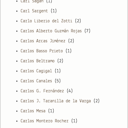
Carl Sagan
(1)
Carl Sargent
(1)
Carlo Liberio del Zotti
(2)
Carlos Alberto Guzmán Rojas
(7)
Carlos Arcas Jiménez
(2)
Carlos Basso Prieto
(1)
Carlos Beltramo
(2)
Carlos Cagigal
(1)
Carlos Canales
(5)
Carlos G. Fernández
(4)
Carlos J. Taranilla de la Varga
(2)
Carlos Mesa
(1)
Carlos Montero Rocher
(1)