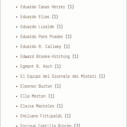
Eduardo Casas Herrer
(1)
Eduardo Elias
(1)
Eduardo Lizalde
(1)
Eduardo Pons Prades
(1)
Eduardo R. Callaey
(1)
Edward Brooke-Hitching
(1)
Egmont R. Koch
(1)
El Equipo del Giornale dei Misteri
(1)
Eleonor Burton
(1)
Ella Morton
(1)
Elvira Marteles
(1)
Emiliano Fittipaldi
(1)
Enrique Castillo Rincón
(2)