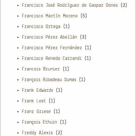
Francisco José Rodríguez de Gaspar Dones
(2)
Francisco Martín Moreno
(5)
Francisco Ortega
(1)
Francisco Pérez Abellán
(3)
Francisco Pérez Fernández
(1)
Francisco Renedo Carrandi
(1)
Francois Brunier
(1)
François Ribadeau Dumas
(1)
Frank Edwards
(1)
Frank Lost
(1)
Franz Griese
(1)
Franҫois Ethuin
(1)
Freddy Alexis
(2)