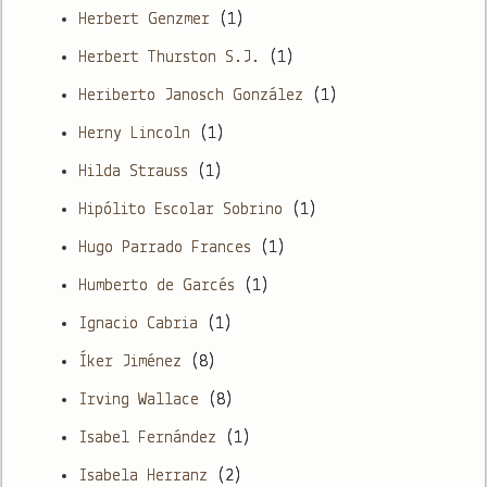
Herbert Genzmer
(1)
Herbert Thurston S.J.
(1)
Heriberto Janosch González
(1)
Herny Lincoln
(1)
Hilda Strauss
(1)
Hipólito Escolar Sobrino
(1)
Hugo Parrado Frances
(1)
Humberto de Garcés
(1)
Ignacio Cabria
(1)
Íker Jiménez
(8)
Irving Wallace
(8)
Isabel Fernández
(1)
Isabela Herranz
(2)