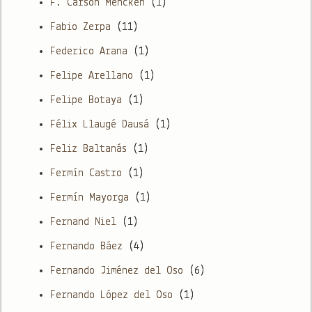
F. Carson Mencken
(1)
Fabio Zerpa
(11)
Federico Arana
(1)
Felipe Arellano
(1)
Felipe Botaya
(1)
Félix Llaugé Dausá
(1)
Feliz Baltanás
(1)
Fermín Castro
(1)
Fermín Mayorga
(1)
Fernand Niel
(1)
Fernando Báez
(4)
Fernando Jiménez del Oso
(6)
Fernando López del Oso
(1)