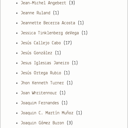
Jean-Michel Angebert
(3)
Jeanne Ruland
(1)
Jeannette Becerra Acosta
(1)
Jessica Tinklenberg deVega
(1)
Jesús Callejo Cabo
(17)
Jesús González
(1)
Jesus Iglesias Janeiro
(1)
Jesús Ortega Rubio
(1)
Jhon Kenneth Turner
(1)
Joan Whritennour
(1)
Joaquim Fernandes
(1)
Joaquin C. Martín Muñoz
(1)
Joaquin Gómez Buron
(3)