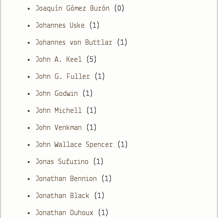
Joaquín Gómez Burón
(0)
Johannes Uske
(1)
Johannes von Buttlar
(1)
John A. Keel
(5)
John G. Fuller
(1)
John Godwin
(1)
John Michell
(1)
John Venkman
(1)
John Wallace Spencer
(1)
Jonas Sufurino
(1)
Jonathan Bennion
(1)
Jonathan Black
(1)
Jonathan Duhoux
(1)