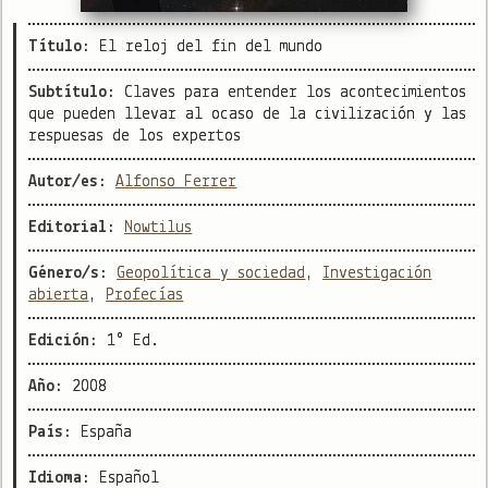
Título:
El reloj del fin del mundo
Subtítulo:
Claves para entender los acontecimientos
que pueden llevar al ocaso de la civilización y las
respuesas de los expertos
Autor/es:
Alfonso Ferrer
Editorial:
Nowtilus
Género/s:
Geopolítica y sociedad
,
Investigación
abierta
,
Profecías
Edición:
1° Ed.
Año:
2008
País:
España
Idioma:
Español