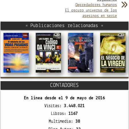
Depredadores humanos
El oscuro universo de los
asesinos en serie
= Publicaciones relacionadas =
CONTADORES
En línea desde el
9 de mayo de 2016
Visitas:
3.448.021
Libros:
1167
Multimedia:
38