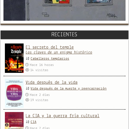
RECIENTES
El secreto del temple
Las claves de un enigma histórico
Caballeros templarios
Hace 16 horas
14
visitas
Vida después de la vida
Vida después de la muerte y reencarnación
Hace 2 días
19
visitas
La CIA y la guerra fría cultural
CIA
Hace 2 días