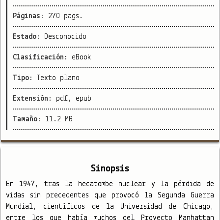
Páginas:
270 pags.
Estado:
Desconocido
Clasificación:
eBook
Tipo:
Texto plano
Extensión:
pdf, epub
Tamaño:
11.2 MB
Sinopsis
En 1947, tras la hecatombe nuclear y la pérdida de
vidas sin precedentes que provocó la Segunda Guerra
Mundial, científicos de la Universidad de Chicago,
entre los que había muchos del Proyecto Manhattan