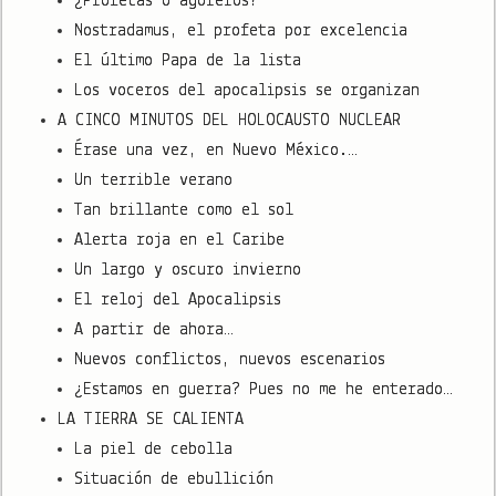
¿Profetas o agoreros?
Nostradamus, el profeta por excelencia
El último Papa de la lista
Los voceros del apocalipsis se organizan
A CINCO MINUTOS DEL HOLOCAUSTO NUCLEAR
Érase una vez, en Nuevo México.…
Un terrible verano
Tan brillante como el sol
Alerta roja en el Caribe
Un largo y oscuro invierno
El reloj del Apocalipsis
A partir de ahora…
Nuevos conflictos, nuevos escenarios
¿Estamos en guerra? Pues no me he enterado…
LA TIERRA SE CALIENTA
La piel de cebolla
Situación de ebullición