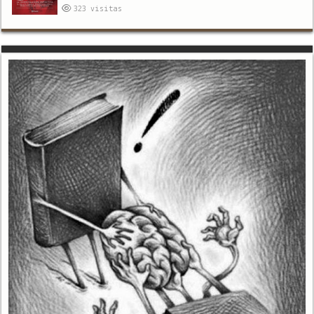
323
visitas