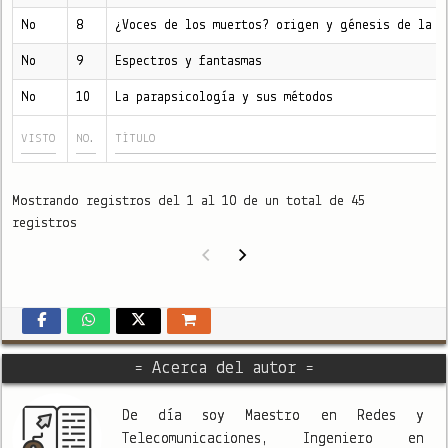
No
8
¿Voces de los muertos? origen y génesis de la p
No
9
Espectros y fantasmas
No
10
La parapsicología y sus métodos
Mostrando registros del 1 al 10 de un total de 45
registros
= Acerca del autor =
De día soy Maestro en Redes y
Telecomunicaciones, Ingeniero en