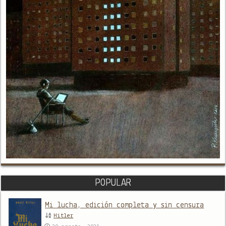
POPULAR
Mi lucha, edición completa y sin censura
Hitler