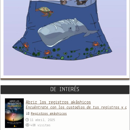
DE INTERÉS
Abrir los registros akáshicos
Encuéntrate con los custodios de tus registros y de
Registros akáshicos
11 abril, 2025
408
visitas