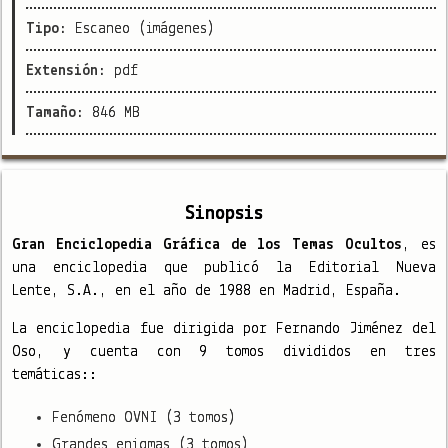
Tipo:
Escaneo (imágenes)
Extensión:
pdf
Tamaño:
846 MB
Sinopsis
Gran Enciclopedia Gráfica de los Temas Ocultos
, es
una enciclopedia que publicó la Editorial Nueva
Lente, S.A., en el año de 1988 en Madrid, España.
La enciclopedia fue dirigida por Fernando Jiménez del
Oso, y cuenta con 9 tomos divididos en tres
temáticas::
Fenómeno OVNI (3 tomos)
Grandes enigmas (3 tomos)