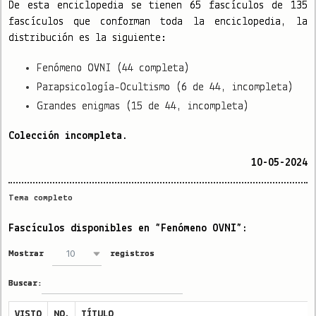
De esta enciclopedia se tienen 65 fascículos de 135
fascículos que conforman toda la enciclopedia, la
distribución es la siguiente:
Fenómeno OVNI (44 completa)
Parapsicología-Ocultismo (6 de 44, incompleta)
Grandes enigmas (15 de 44, incompleta)
Colección incompleta.
10-05-2024
Tema completo
Fascículos disponibles en “Fenómeno OVNI”:
10
Mostrar
registros
Buscar:
VISTO
NO.
TÍTULO