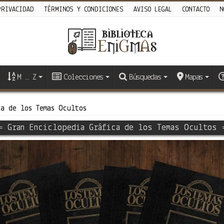
PRIVACIDAD
TÉRMINOS Y CONDICIONES
AVISO LEGAL
CONTACTO
N
M … Z
Colecciones
Búsquedas
Mapas
a de los Temas Ocultos
= Gran Enciclopedia Gráfica de los Temas Ocultos 