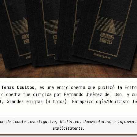
 Temas Ocultos
, es una enciclopedia que publicó la Edit
iclopedia fue dirigida por Fernando Jiménez del Oso, y cu
), Grandes enigmas (3 tomos), Parapsicología/Ocultismo (
on de índole investigativo, histórico, documentativo e informati
explícitamente.