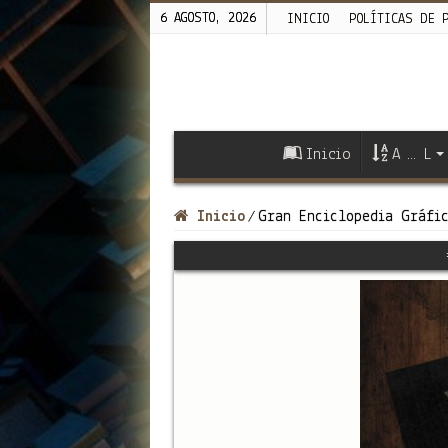
6 AGOSTO, 2026
INICIO
POLÍTICAS DE 
Inicio
A … L
Inicio
Gran Enciclopedia Gráfic
/