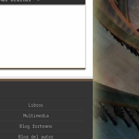
Libros
Multimedia
Blog forteano
Blog del autor