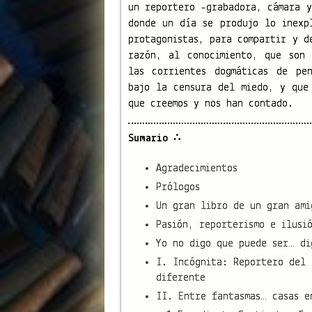
un reportero -grabadora, cámara y
donde un día se produjo lo inexp
protagonistas, para compartir y d
razón, al conocimiento, que son
las corrientes dogmáticas de pe
bajo la censura del miedo, y que
que creemos y nos han contado.
Sumario ∴
Agradecimientos
Prólogos
Un gran libro de un gran ami
Pasión, reporterismo e ilusi
Yo no digo que puede ser… di
I. Incógnita: Reportero del 
diferente
II. Entre fantasmas… casas e