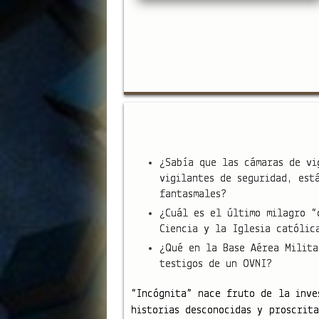
¿Sabía que las cámaras de vi
vigilantes de seguridad, est
fantasmales?
¿Cuál es el último milagro “
Ciencia y la Iglesia católic
¿Qué en la Base Aérea Milita
testigos de un OVNI?
“Incógnita” nace fruto de la inve
historias desconocidas y proscrit