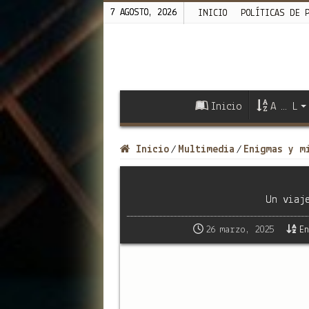
7 AGOSTO, 2026
INICIO
POLÍTICAS DE 
Inicio
A … L
Inicio
Multimedia
Enigmas y m
/
/
Un viaj
26 marzo, 2025
E