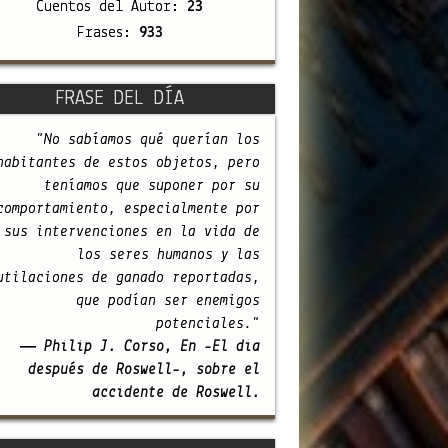
Cuentos del Autor:
23
Frases:
933
FRASE DEL DÍA
"No sabíamos qué querían los
habitantes de estos objetos, pero
teníamos que suponer por su
comportamiento, especialmente por
sus intervenciones en la vida de
los seres humanos y las
utilaciones de ganado reportadas,
que podían ser enemigos
potenciales."
— Philip J. Corso, En -El día
después de Roswell-, sobre el
accidente de Roswell.