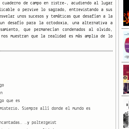
 cuaderno de campo en ristre-, acudiendo al lugar
licable o pervive lo sagrado, entrevistando a sus
esvelar unos sucesos y temáticas que desafían a la
 un desafío para la ortodoxia, una alternativa a
nsamiento, que permanecían condenados al olvido,
 nos muestran que la realidad es más amplia de lo
go
ón
go que es
misterio. Siempre allí donde el mundo es
ncantadas… …y poltergeist