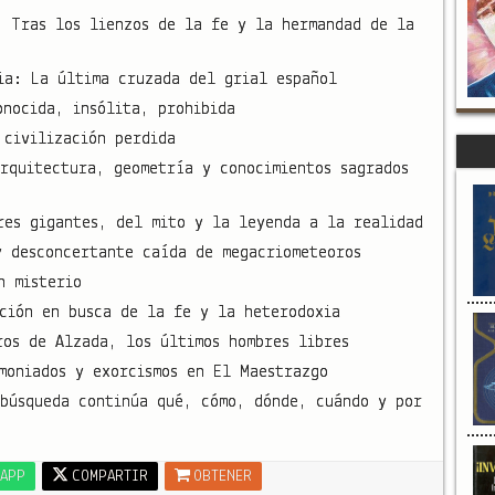
: Tras los lienzos de la fe y la hermandad de la
ia: La última cruzada del grial español
onocida, insólita, prohibida
 civilización perdida
rquitectura, geometría y conocimientos sagrados
res gigantes, del mito y la leyenda a la realidad
y desconcertante caída de megacriometeoros
n misterio
ción en busca de la fe y la heterodoxia
ros de Alzada, los últimos hombres libres
moniados y exorcismos en El Maestrazgo
búsqueda continúa qué, cómo, dónde, cuándo y por
APP
COMPARTIR
OBTENER