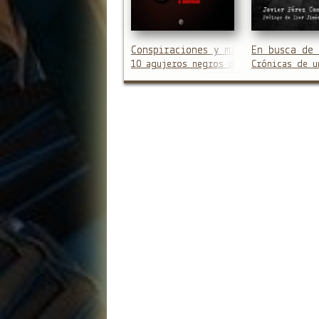
Conspiraciones y misterios de la h
En busca de 
10 agujeros negros de nuestro pasado
Crónicas de u