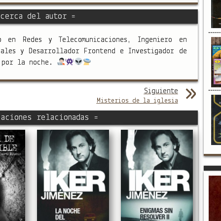
cerca del autor =
o en Redes y Telecomunicaciones, Ingeniero en
nales y Desarrollador Frontend e Investigador de
s por la noche.
Siguiente
Misterios de la iglesia
aciones relacionadas =