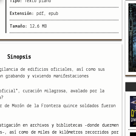
Tipo:
Texto plano
Extensión:
pdf, epub
Tamaño:
12.6 MB
Sinopsis
gilancia de edificios oficiales, así como sus
án grabando y viviendo manifestaciones
oficial”, curación milagrosa, avalado por la
a?
r de Morón de la Frontera quince soldados fueron
stigación en archivos y bibliotecas -donde duermen
as-, así como de miles de kilómetros recorridos por