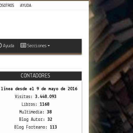
OSOTROS
AYUDA
Ayuda
Secciones
CONTADORES
 línea desde el
9 de mayo de 2016
Visitas:
3.448.093
Libros:
1168
Multimedia:
38
Blog Autor:
32
Blog Forteano:
113