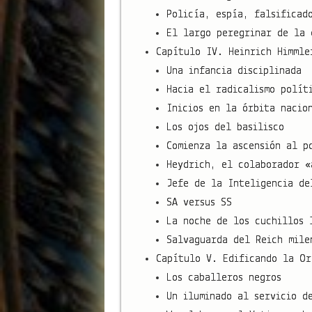
Policía, espía, falsificad
El largo peregrinar de la 
Capítulo IV. Heinrich Himmle
Una infancia disciplinada
Hacia el radicalismo polít
Inicios en la órbita nacio
Los ojos del basilisco
Comienza la ascensión al p
Heydrich, el colaborador «
Jefe de la Inteligencia de
SA versus SS
La noche de los cuchillos 
Salvaguarda del Reich mile
Capítulo V. Edificando la Or
Los caballeros negros
Un iluminado al servicio d