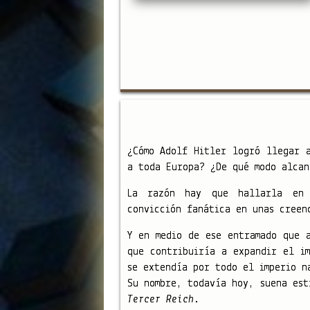
¿Cómo Adolf Hitler logró llegar 
a toda Europa? ¿De qué modo alcan
La razón hay que hallarla en 
convicción fanática en unas creen
Y en medio de ese entramado que 
que contribuiría a expandir el i
se extendía por todo el imperio n
Su nombre, todavía hoy, suena es
Tercer Reich
.