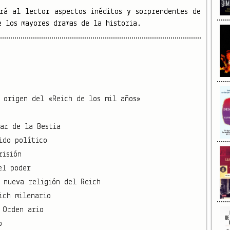
rá al lector aspectos inéditos y sorprendentes de
e los mayores dramas de la historia.
 origen del «Reich de los mil años»
ar de la Bestia
ido político
risión
el poder
 nueva religión del Reich
ich milenario
 Orden ario
o