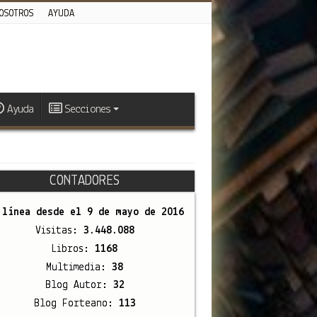
OSOTROS
AYUDA
Ayuda
Secciones
CONTADORES
 línea desde el
9 de mayo de 2016
Visitas:
3.448.088
Libros:
1168
Multimedia:
38
Blog Autor:
32
Blog Forteano:
113