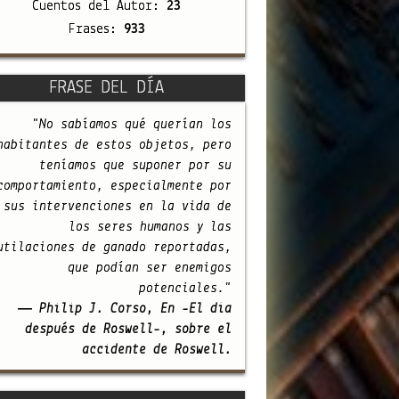
Cuentos del Autor:
23
Frases:
933
FRASE DEL DÍA
"No sabíamos qué querían los
habitantes de estos objetos, pero
teníamos que suponer por su
comportamiento, especialmente por
sus intervenciones en la vida de
los seres humanos y las
utilaciones de ganado reportadas,
que podían ser enemigos
potenciales."
— Philip J. Corso, En -El día
después de Roswell-, sobre el
accidente de Roswell.