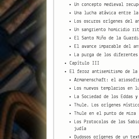
Un concepto medieval recup
Una lucha atávica entre la
Los oscuros orígenes del a
Un sangriento homicidio ri
El Santo Niño de la Guardi
El avance imparable del an
La purga de los diferentes
Capítulo III
El feroz antisemitismo de la
Armanenschaft: el ariosofi
Los nuevos templarios en l
La Sociedad de los Eddas y
Thule. Los orígenes místic
Thule en el punto de mira
Los Protocolos de los Sabi
judía
Dudosos orígenes de un tex