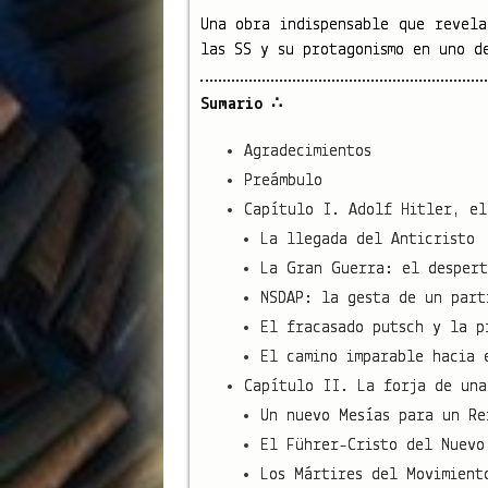
Una obra indispensable que revela
las SS y su protagonismo en uno d
Sumario ∴
Agradecimientos
Preámbulo
Capítulo I. Adolf Hitler, el
La llegada del Anticristo
La Gran Guerra: el despert
NSDAP: la gesta de un part
El fracasado putsch y la p
El camino imparable hacia 
Capítulo II. La forja de una
Un nuevo Mesías para un Re
El Führer-Cristo del Nuevo
Los Mártires del Movimient