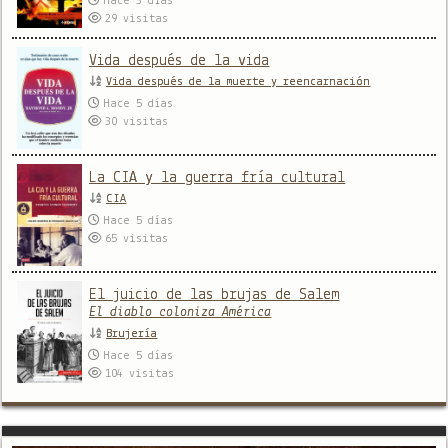
Hace 3 días
29
visitas
Vida después de la vida
Vida después de la muerte y reencarnación
Hace 5 días
30
visitas
La CIA y la guerra fría cultural
CIA
Hace 5 días
65
visitas
El juicio de las brujas de Salem
El diablo coloniza América
Brujería
Hace 5 días
104
visitas