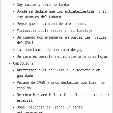
Soy curioso, pero no tonto.
Donde se deduce que los extraterrestres no son
muy amantes del tabaco.
Pensé que se trataba de americanos.
Misteriosa doble «zeta» en el fuselaje
De cuando nos empeñamos en buscar las huellas
del OVNI.
La importancia de una rama desgajada
De cómo es posible emocionarse ante unas hojas
Capítulo 2
Aterrizaje ovni en Ávila o un secreto bien
guardado
Verano de 1938 y unos destellos que tiran de
espalda
De cómo Mariano Melgar fue saludado por un ser
espacial
Unos “pilotos” de Franco un tanto
extravagantes