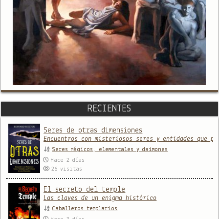
RECIENTES
Seres de otras dimensiones
Encuentros con misteriosos seres y entidades que pr
Seres mágicos, elementales y daimones
Hace 2 días
26
visitas
El secreto del temple
Las claves de un enigma histórico
Caballeros templarios