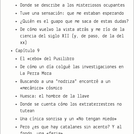
Donde se describe a los misteriosos ocupantes
Tuve una sensación: que me estaban esperando
¿Quién es el guapo que me saca de estas dudas?
De cómo vuelvo la vista atrás y me río de la
ciencia del siglo XII (y, de paso, de la del
xx)
Capítulo 9
El «cebo» del Pusilibro
De cómo un día colgué las investigaciones en
La Perra Mora
Buscando a una “nodriza” encontré a un
«mecánico» cósmico
Huesca: el hombre de la llave
Donde se cuenta cómo los extraterrestres no
tutean
Una cínica sonrisa y un «No tengan miedo»
Pero ¿es que hay catalanes sin acento? Y al
fondo, una «feria»