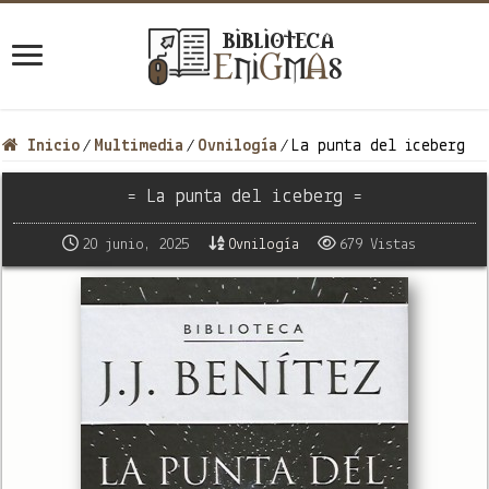
Inicio
Multimedia
Ovnilogía
La punta del iceberg
/
/
/
= La punta del iceberg =
20 junio, 2025
Ovnilogía
679 Vistas