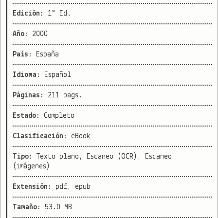
Edición:
1° Ed.
Año:
2000
País:
España
Idioma:
Español
Páginas:
211 pags.
Estado:
Completo
Clasificación:
eBook
Tipo:
Texto plano, Escaneo (OCR), Escaneo
(imágenes)
Extensión:
pdf, epub
Tamaño:
53.0 MB