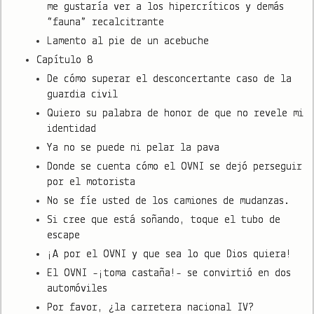
me gustaría ver a los hipercríticos y demás
“fauna” recalcitrante
Lamento al pie de un acebuche
Capítulo 8
De cómo superar el desconcertante caso de la
guardia civil
Quiero su palabra de honor de que no revele mi
identidad
Ya no se puede ni pelar la pava
Donde se cuenta cómo el OVNI se dejó perseguir
por el motorista
No se fíe usted de los camiones de mudanzas.
Si cree que está soñando, toque el tubo de
escape
¡A por el OVNI y que sea lo que Dios quiera!
El OVNI -¡toma castaña!- se convirtió en dos
automóviles
Por favor, ¿la carretera nacional IV?