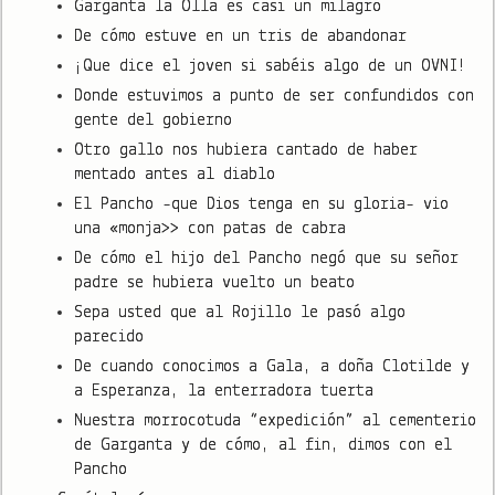
Garganta la Olla es casi un milagro
De cómo estuve en un tris de abandonar
¡Que dice el joven si sabéis algo de un OVNI!
Donde estuvimos a punto de ser confundidos con
gente del gobierno
Otro gallo nos hubiera cantado de haber
mentado antes al diablo
El Pancho -que Dios tenga en su gloria- vio
una «monja>> con patas de cabra
De cómo el hijo del Pancho negó que su señor
padre se hubiera vuelto un beato
Sepa usted que al Rojillo le pasó algo
parecido
De cuando conocimos a Gala, a doña Clotilde y
a Esperanza, la enterradora tuerta
Nuestra morrocotuda “expedición” al cementerio
de Garganta y de cómo, al fin, dimos con el
Pancho