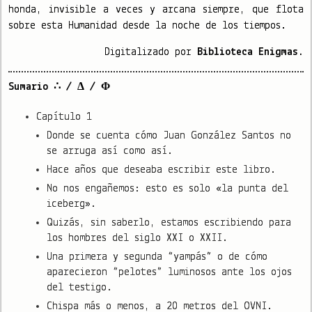
honda, invisible a veces y arcana siempre, que flota
sobre esta Humanidad desde la noche de los tiempos.
Digitalizado por
Biblioteca Enigmas.
Sumario ∴ / Δ / Φ
Capítulo 1
Donde se cuenta cómo Juan González Santos no
se arruga así como así.
Hace años que deseaba escribir este libro.
No nos engañemos: esto es solo «la punta del
iceberg».
Quizás, sin saberlo, estamos escribiendo para
los hombres del siglo XXI o XXII.
Una primera y segunda “yampás” o de cómo
aparecieron “pelotes” luminosos ante los ojos
del testigo.
Chispa más o menos, a 20 metros del OVNI.