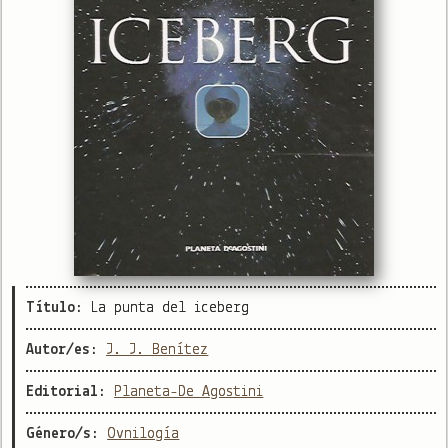
Título:
La punta del iceberg
Autor/es:
J. J. Benítez
Editorial:
Planeta-De Agostini
Género/s:
Ovnilogía