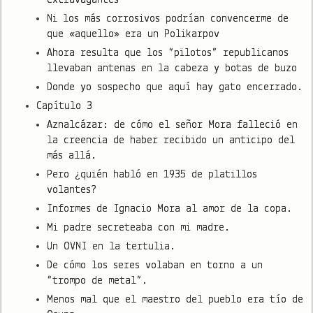
Ni los más corrosivos podrían convencerme de
que «aquello» era un Polikarpov
Ahora resulta que los “pilotos” republicanos
llevaban antenas en la cabeza y botas de buzo
Donde yo sospecho que aquí hay gato encerrado.
Capítulo 3
Aznalcázar: de cómo el señor Mora falleció en
la creencia de haber recibido un anticipo del
más allá.
Pero ¿quién habló en 1935 de platillos
volantes?
Informes de Ignacio Mora al amor de la copa.
Mi padre secreteaba con mi madre.
Un OVNI en la tertulia.
De cómo los seres volaban en torno a un
“trompo de metal”.
Menos mal que el maestro del pueblo era tío de