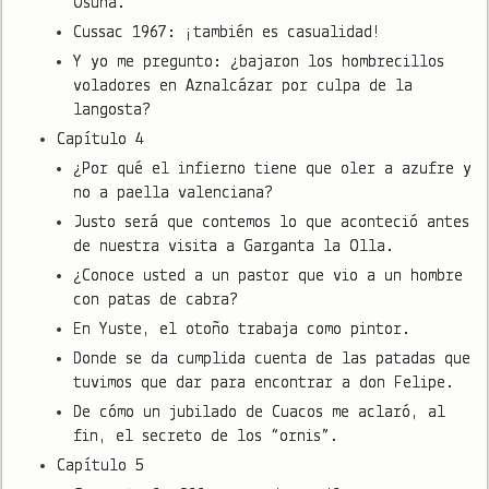
Osuna.
Cussac 1967: ¡también es casualidad!
Y yo me pregunto: ¿bajaron los hombrecillos
voladores en Aznalcázar por culpa de la
langosta?
Capítulo 4
¿Por qué el infierno tiene que oler a azufre y
no a paella valenciana?
Justo será que contemos lo que aconteció antes
de nuestra visita a Garganta la Olla.
¿Conoce usted a un pastor que vio a un hombre
con patas de cabra?
En Yuste, el otoño trabaja como pintor.
Donde se da cumplida cuenta de las patadas que
tuvimos que dar para encontrar a don Felipe.
De cómo un jubilado de Cuacos me aclaró, al
fin, el secreto de los “ornis”.
Capítulo 5