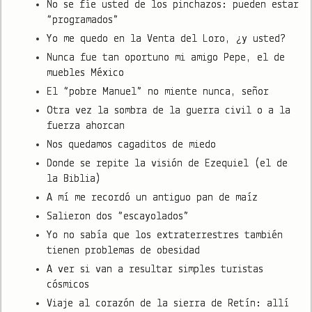
No se fíe usted de los pinchazos: pueden estar
“programados”
Yo me quedo en la Venta del Loro, ¿y usted?
Nunca fue tan oportuno mi amigo Pepe, el de
muebles México
El “pobre Manuel” no miente nunca, señor
Otra vez la sombra de la guerra civil o a la
fuerza ahorcan
Nos quedamos cagaditos de miedo
Donde se repite la visión de Ezequiel (el de
la Biblia)
A mí me recordó un antiguo pan de maíz
Salieron dos “escayolados”
Yo no sabía que los extraterrestres también
tienen problemas de obesidad
A ver si van a resultar simples turistas
cósmicos
Viaje al corazón de la sierra de Retín: allí