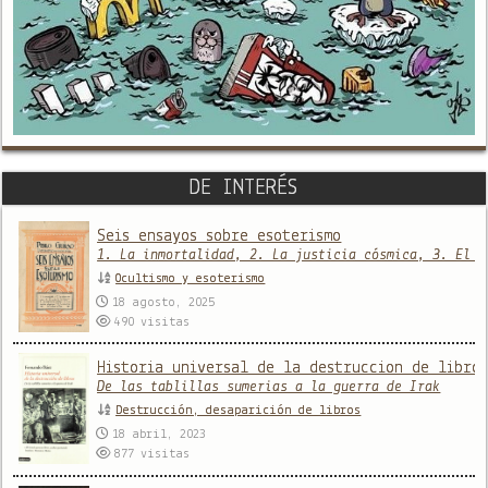
DE INTERÉS
Seis ensayos sobre esoterismo
1. La inmortalidad, 2. La justicia cósmica, 3. El m
Ocultismo y esoterismo
18 agosto, 2025
490
visitas
Historia universal de la destruccion de libro
De las tablillas sumerias a la guerra de Irak
Destrucción, desaparición de libros
18 abril, 2023
877
visitas