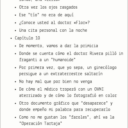
Otra vez los ojos rasgados
Ese “tío” no era de aquí
¿Conoce usted al doctor «Flor»?
Una cita personal con la noche
Capítulo 10
De momento, vamos a dar la primicia
Donde se cuenta cómo el doctor Rivera pilló in
fraganti a un “humanoide”
Por primera vez, que yo sepa, un ginecólogo
persigue a un extraterrestre saltarín
No hay mal que por bien no venga
De cómo el médico tropezó con un OVNI
aterrizado y de cómo lo fotografió en color
Otro documento gráfico que “desaparece” y
donde empeño mi palabra para recuperarlo
Como no me gustan los “faroles”, ahí va la
“Operación Tartaja”