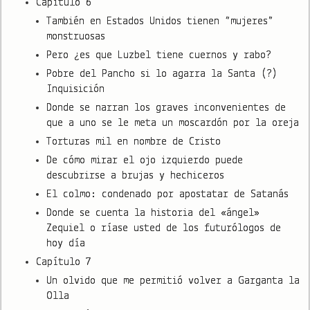
Capítulo 6
También en Estados Unidos tienen “mujeres”
monstruosas
Pero ¿es que Luzbel tiene cuernos y rabo?
Pobre del Pancho si lo agarra la Santa (?)
Inquisición
Donde se narran los graves inconvenientes de
que a uno se le meta un moscardón por la oreja
Torturas mil en nombre de Cristo
De cómo mirar el ojo izquierdo puede
descubrirse a brujas y hechiceros
El colmo: condenado por apostatar de Satanás
Donde se cuenta la historia del «ángel»
Zequiel o ríase usted de los futurólogos de
hoy día
Capítulo 7
Un olvido que me permitió volver a Garganta la
Olla