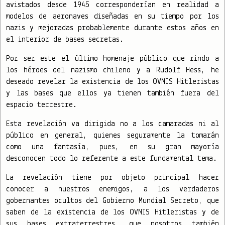
avistados desde 1945 corresponderían en realidad a
modelos de aeronaves diseñadas en su tiempo por los
nazis y mejoradas probablemente durante estos años en
el interior de bases secretas.
Por ser este el último homenaje público que rindo a
los héroes del nazismo chileno y a Rudolf Hess, he
deseado revelar la existencia de los OVNIS Hitleristas
y las bases que ellos ya tienen también fuera del
espacio terrestre.
Esta revelación va dirigida no a los camaradas ni al
público en general, quienes seguramente la tomarán
como una fantasía, pues, en su gran mayoría
desconocen todo lo referente a este fundamental tema.
La revelación tiene por objeto principal hacer
conocer a nuestros enemigos, a los verdaderos
gobernantes ocultos del Gobierno Mundial Secreto, que
saben de la existencia de los OVNIS Hitleristas y de
sus bases extraterrestres, que nosotros también