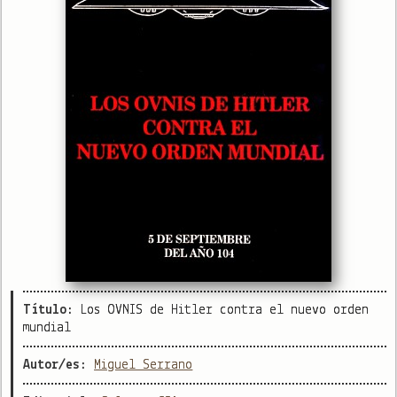
Título:
Los OVNIS de Hitler contra el nuevo orden
mundial
Autor/es:
Miguel Serrano