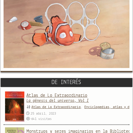
DE INTERÉS
Atlas de Lo Extraordinario
La génesis del universo, Vol I
Atlas de Lo Extraordinario
,
Enciclopedias, atlas y di
25 abril, 2023
641
visitas
Monstruos y seres imaginarios en la Bibliotec