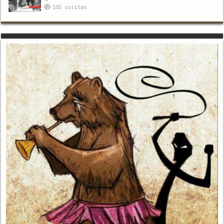
100
visitas