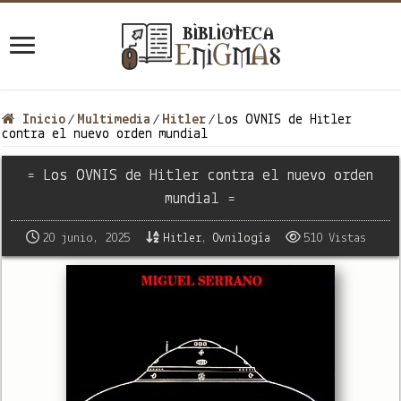
Inicio
Multimedia
Hitler
Los OVNIS de Hitler
/
/
/
contra el nuevo orden mundial
= Los OVNIS de Hitler contra el nuevo orden
mundial =
20 junio, 2025
Hitler
,
Ovnilogía
510 Vistas