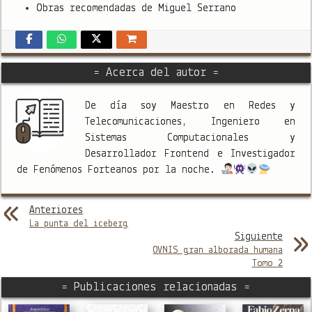
Obras recomendadas de Miguel Serrano
= Acerca del autor =
De día soy Maestro en Redes y
Telecomunicaciones, Ingeniero en
Sistemas Computacionales y
Desarrollador Frontend e Investigador
de Fenómenos Forteanos por la noche.
Anteriores
La punta del iceberg
Siguiente
OVNIS gran alborada humana
Tomo 2
= Publicaciones relacionadas =