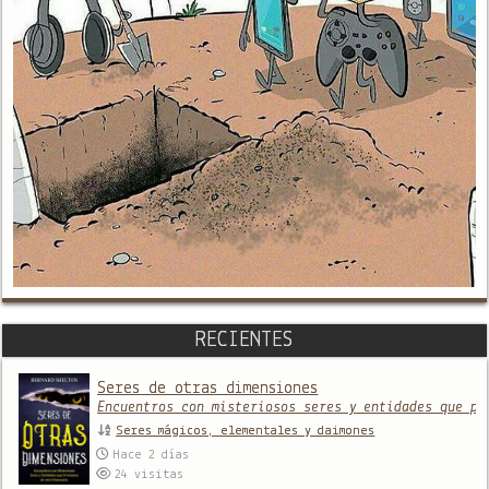
RECIENTES
Seres de otras dimensiones
Encuentros con misteriosos seres y entidades que pr
Seres mágicos, elementales y daimones
Hace 2 días
24
visitas