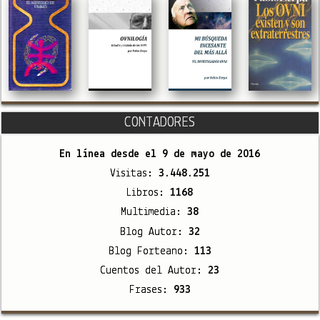
CONTADORES
En línea desde el
9 de mayo de 2016
Visitas:
3.448.251
Libros:
1168
Multimedia:
38
Blog Autor:
32
Blog Forteano:
113
Cuentos del Autor:
23
Frases:
933