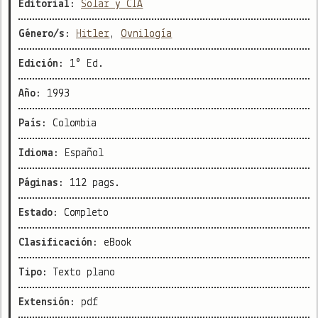
Editorial:
Solar y CIA
Género/s:
Hitler
,
Ovnilogía
Edición:
1° Ed.
Año:
1993
País:
Colombia
Idioma:
Español
Páginas:
112 pags.
Estado:
Completo
Clasificación:
eBook
Tipo:
Texto plano
Extensión:
pdf