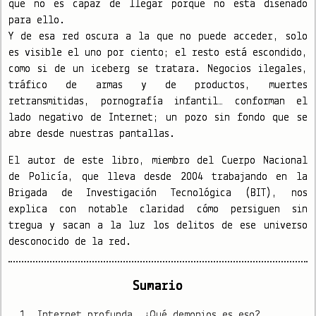
que no es capaz de llegar porque no está diseñado
para ello.
Y de esa red oscura a la que no puede acceder, solo
es visible el uno por ciento; el resto está escondido,
como si de un iceberg se tratara. Negocios ilegales,
tráfico de armas y de productos, muertes
retransmitidas, pornografía infantil… conforman el
lado negativo de Internet; un pozo sin fondo que se
abre desde nuestras pantallas.
El autor de este libro, miembro del Cuerpo Nacional
de Policía, que lleva desde 2004 trabajando en la
Brigada de Investigación Tecnológica (BIT), nos
explica con notable claridad cómo persiguen sin
tregua y sacan a la luz los delitos de ese universo
desconocido de la red.
Sumario
Internet profunda. ¿Qué demonios es eso?