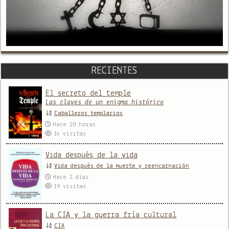
RECIENTES
El secreto del temple
Las claves de un enigma histórico
Caballeros templarios
Hace 20 horas
14
visitas
Vida después de la vida
Vida después de la muerte y reencarnación
Hace 2 días
19
visitas
La CIA y la guerra fría cultural
CIA