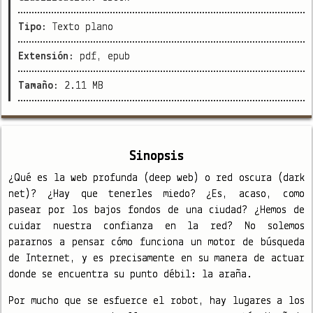
Tipo:
Texto plano
Extensión:
pdf, epub
Tamaño:
2.11 MB
Sinopsis
¿Qué es la web profunda (deep web) o red oscura (dark
net)? ¿Hay que tenerles miedo? ¿Es, acaso, como
pasear por los bajos fondos de una ciudad? ¿Hemos de
cuidar nuestra confianza en la red? No solemos
pararnos a pensar cómo funciona un motor de búsqueda
de Internet, y es precisamente en su manera de actuar
donde se encuentra su punto débil: la araña.
Por mucho que se esfuerce el robot, hay lugares a los