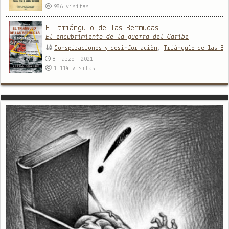
986
visitas
El triángulo de las Bermudas
El encubrimiento de la guerra del Caribe
Conspiraciones y desinformación
,
Triángulo de las Be
8 marzo, 2021
1,114
visitas