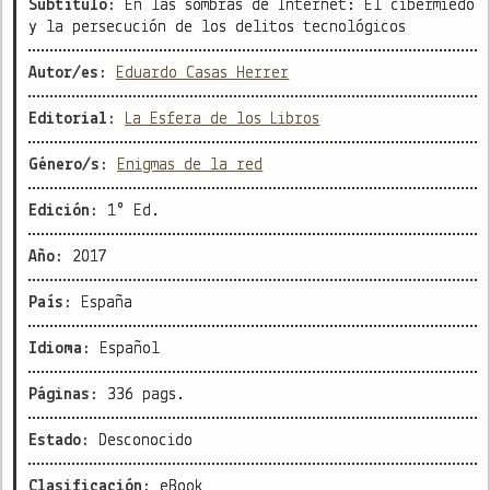
Subtítulo:
En las sombras de Internet: El cibermiedo
y la persecución de los delitos tecnológicos
Autor/es:
Eduardo Casas Herrer
Editorial:
La Esfera de los Libros
Género/s:
Enigmas de la red
Edición:
1° Ed.
Año:
2017
País:
España
Idioma:
Español
Páginas:
336 pags.
Estado:
Desconocido
Clasificación:
eBook