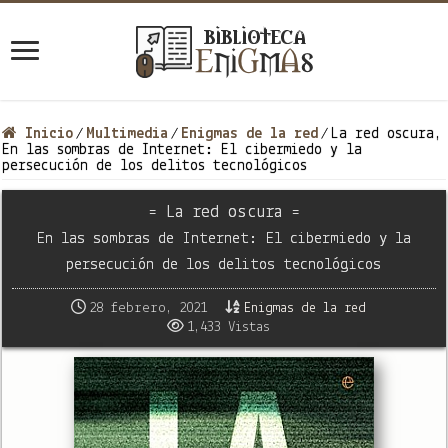
Inicio
Multimedia
Enigmas de la red
La red oscura,
/
/
/
En las sombras de Internet: El cibermiedo y la
persecución de los delitos tecnológicos
= La red oscura =
En las sombras de Internet: El cibermiedo y la
persecución de los delitos tecnológicos
28 febrero, 2021
Enigmas de la red
1,433 Vistas