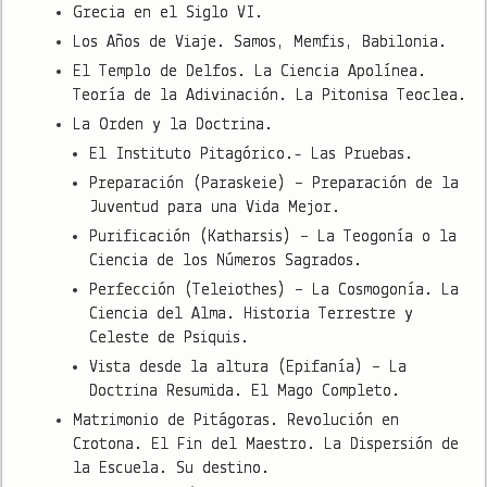
Grecia en el Siglo VI.
Los Años de Viaje. Samos, Memfis, Babilonia.
El Templo de Delfos. La Ciencia Apolínea.
Teoría de la Adivinación. La Pitonisa Teoclea.
La Orden y la Doctrina.
El Instituto Pitagórico.- Las Pruebas.
Preparación (Paraskeie) – Preparación de la
Juventud para una Vida Mejor.
Purificación (Katharsis) – La Teogonía o la
Ciencia de los Números Sagrados.
Perfección (Teleiothes) – La Cosmogonía. La
Ciencia del Alma. Historia Terrestre y
Celeste de Psiquis.
Vista desde la altura (Epifanía) – La
Doctrina Resumida. El Mago Completo.
Matrimonio de Pitágoras. Revolución en
Crotona. El Fin del Maestro. La Dispersión de
la Escuela. Su destino.