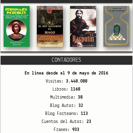
CONTADORES
En línea desde el
9 de mayo de 2016
Visitas:
3.448.088
Libros:
1168
Multimedia:
38
Blog Autor:
32
Blog Forteano:
113
Cuentos del Autor:
23
Frases:
933