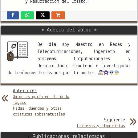
y Resurrección del Cristo.
= Acerca del autor =
De día soy Maestro en Redes y
Telecomunicaciones, Ingeniero en
Sistemas Computacionales y
Desarrollador Frontend e Investigador
de Fenómenos Forteanos por la noche.
Anteriores
Quién es quién en el mundo
mágico
Hadas, duendes y otras
criaturas sobrenaturales
Siguiente
Herreros y alquimistas
= Publicaciones relacionadas =