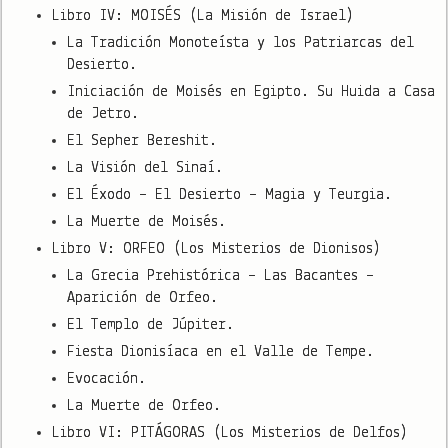
Libro IV: MOISÉS (La Misión de Israel)
La Tradición Monoteísta y los Patriarcas del
Desierto.
Iniciación de Moisés en Egipto. Su Huida a Casa
de Jetro.
El Sepher Bereshit.
La Visión del Sinaí.
El Éxodo – El Desierto – Magia y Teurgia.
La Muerte de Moisés.
Libro V: ORFEO (Los Misterios de Dionisos)
La Grecia Prehistórica – Las Bacantes –
Aparición de Orfeo.
El Templo de Júpiter.
Fiesta Dionisíaca en el Valle de Tempe.
Evocación.
La Muerte de Orfeo.
Libro VI: PITÁGORAS (Los Misterios de Delfos)