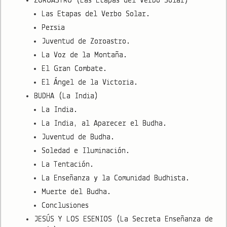
ZOROASTRO (Las Etapas del Verbo Solar)
Las Etapas del Verbo Solar.
Persia
Juventud de Zoroastro.
La Voz de la Montaña.
El Gran Combate.
El Ángel de la Victoria.
BUDHA (La India)
La India.
La India, al Aparecer el Budha.
Juventud de Budha.
Soledad e Iluminación.
La Tentación.
La Enseñanza y la Comunidad Budhista.
Muerte del Budha.
Conclusiones
JESÚS Y LOS ESENIOS (La Secreta Enseñanza de