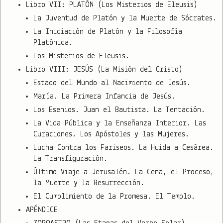
Libro VII: PLATÓN (Los Misterios de Eleusis)
La Juventud de Platón y la Muerte de Sócrates.
La Iniciación de Platón y la Filosofía
Platónica.
Los Misterios de Eleusis.
Libro VIII: JESÚS (La Misión del Cristo)
Estado del Mundo al Nacimiento de Jesús.
María. La Primera Infancia de Jesús.
Los Esenios. Juan el Bautista. La Tentación.
La Vida Pública y la Enseñanza Interior. Las
Curaciones. Los Apóstoles y las Mujeres.
Lucha Contra los Fariseos. La Huida a Cesárea.
La Transfiguración.
Último Viaje a Jerusalén. La Cena, el Proceso,
la Muerte y la Resurrección.
El Cumplimiento de la Promesa. El Templo.
APÉNDICE