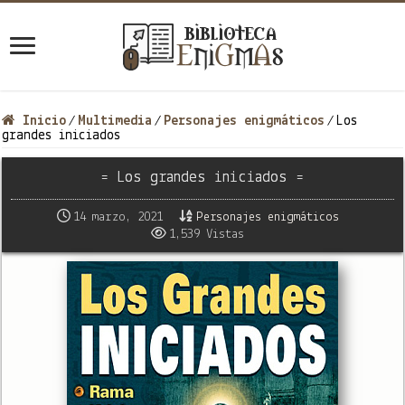
Inicio
Multimedia
Personajes enigmáticos
Los
/
/
/
grandes iniciados
= Los grandes iniciados =
14 marzo, 2021
Personajes enigmáticos
1,539 Vistas