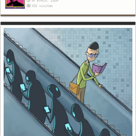
14 enero, 2026
332
visitas