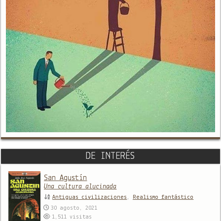
DE INTERÉS
San Agustín
Una cultura alucinada
Antiguas civilizaciones
,
Realismo fantástico
30 agosto, 2021
1,511
visitas