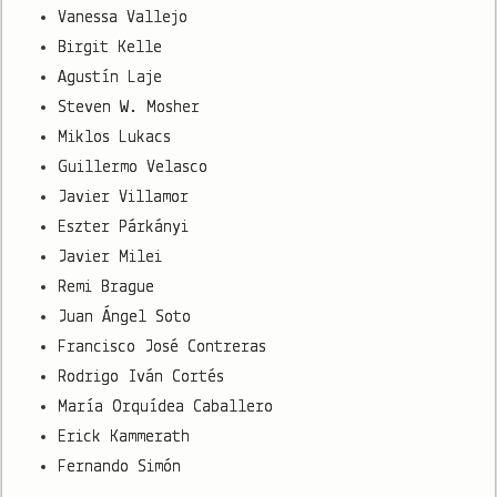
Vanessa Vallejo
Birgit Kelle
Agustín Laje
Steven W. Mosher
Miklos Lukacs
Guillermo Velasco
Javier Villamor
Eszter Párkányi
Javier Milei
Remi Brague
Juan Ángel Soto
Francisco José Contreras
Rodrigo Iván Cortés
María Orquídea Caballero
Erick Kammerath
Fernando Simón