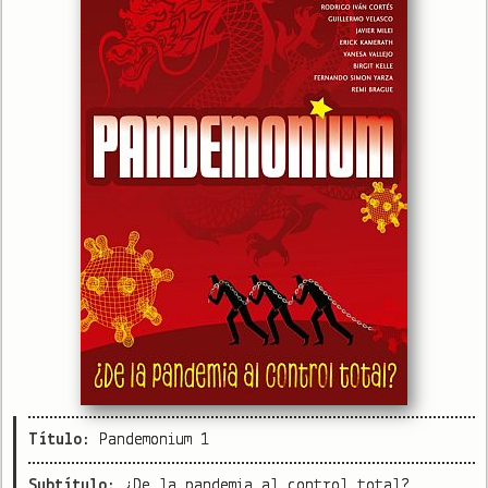
Título:
Pandemonium 1
Subtítulo:
¿De la pandemia al control total?