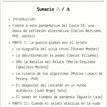
Sumario ∴ / Δ
Introducción
Frente a este pandemonium del Covid-19, una
dosis de reflexión alternativa (Carlos Beltramo,
PhD, editor)
PARTE I: La guerra global por el relato
La biografía del virus chino (Steven Mosher)
La desinformación es poder (Javier Villamor)
ONU la Batalla del Relato (María Orquídea
Caballero Moreno)
La tiranía de los algoritmos (Miklos Lukacs de
Pereny, PhD)
El despertar del Leviatán en un mundo
distópico (Juan Angel Soto)
El poder en tiempos de pandemia (Agustín Laje)
PARTE II: Cuando el relato aterriza en la vida