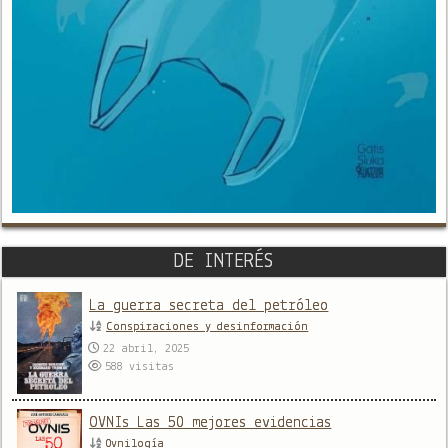
DE INTERÉS
La guerra secreta del petróleo
Conspiraciones y desinformación
22 abril, 2025
588
visitas
OVNIs Las 50 mejores evidencias
Ovnilogía