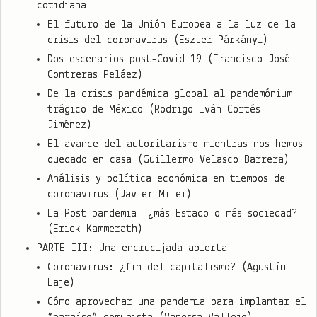
cotidiana
El futuro de la Unión Europea a la luz de la
crisis del coronavirus (Eszter Párkányi)
Dos escenarios post-Covid 19 (Francisco José
Contreras Peláez)
De la crisis pandémica global al pandemónium
trágico de México (Rodrigo Iván Cortés
Jiménez)
El avance del autoritarismo mientras nos hemos
quedado en casa (Guillermo Velasco Barrera)
Análisis y política económica en tiempos de
coronavirus (Javier Milei)
La Post-pandemia, ¿más Estado o más sociedad?
(Erick Kammerath)
PARTE III: Una encrucijada abierta
Coronavirus: ¿fin del capitalismo? (Agustín
Laje)
Cómo aprovechar una pandemia para implantar el