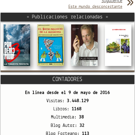
Siguiente
Este mundo desconcertante
= Publicaciones relacionadas =
CONTADORES
En línea desde el
9 de mayo de 2016
Visitas:
3.448.129
Libros:
1168
Multimedia:
38
Blog Autor:
32
Blog Forteano:
113