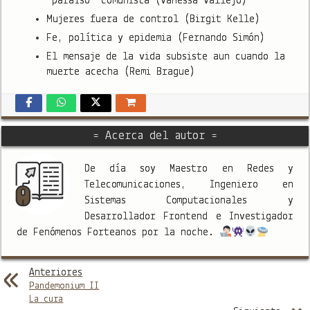
“paraíso” comunista (Vanessa Vallejo)
Mujeres fuera de control (Birgit Kelle)
Fe, política y epidemia (Fernando Simón)
El mensaje de la vida subsiste aun cuando la
muerte acecha (Remi Brague)
= Acerca del autor =
De día soy Maestro en Redes y
Telecomunicaciones, Ingeniero en
Sistemas Computacionales y
Desarrollador Frontend e Investigador
de Fenómenos Forteanos por la noche.
Anteriores
Pandemonium II
La cura